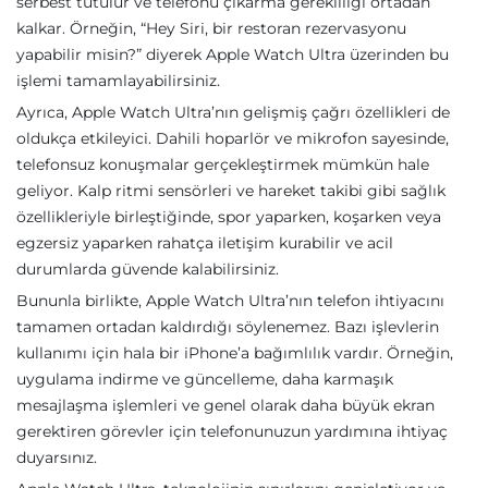
serbest tutulur ve telefonu çıkarma gerekliliği ortadan
kalkar. Örneğin, “Hey Siri, bir restoran rezervasyonu
yapabilir misin?” diyerek Apple Watch Ultra üzerinden bu
işlemi tamamlayabilirsiniz.
Ayrıca, Apple Watch Ultra’nın gelişmiş çağrı özellikleri de
oldukça etkileyici. Dahili hoparlör ve mikrofon sayesinde,
telefonsuz konuşmalar gerçekleştirmek mümkün hale
geliyor. Kalp ritmi sensörleri ve hareket takibi gibi sağlık
özellikleriyle birleştiğinde, spor yaparken, koşarken veya
egzersiz yaparken rahatça iletişim kurabilir ve acil
durumlarda güvende kalabilirsiniz.
Bununla birlikte, Apple Watch Ultra’nın telefon ihtiyacını
tamamen ortadan kaldırdığı söylenemez. Bazı işlevlerin
kullanımı için hala bir iPhone’a bağımlılık vardır. Örneğin,
uygulama indirme ve güncelleme, daha karmaşık
mesajlaşma işlemleri ve genel olarak daha büyük ekran
gerektiren görevler için telefonunuzun yardımına ihtiyaç
duyarsınız.