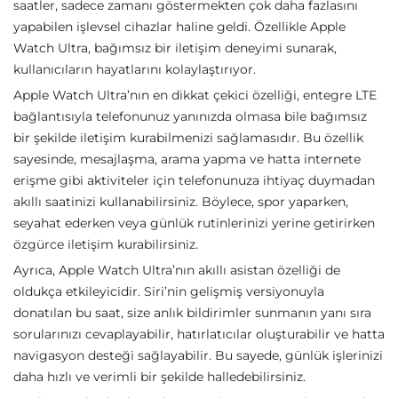
saatler, sadece zamanı göstermekten çok daha fazlasını
yapabilen işlevsel cihazlar haline geldi. Özellikle Apple
Watch Ultra, bağımsız bir iletişim deneyimi sunarak,
kullanıcıların hayatlarını kolaylaştırıyor.
Apple Watch Ultra’nın en dikkat çekici özelliği, entegre LTE
bağlantısıyla telefonunuz yanınızda olmasa bile bağımsız
bir şekilde iletişim kurabilmenizi sağlamasıdır. Bu özellik
sayesinde, mesajlaşma, arama yapma ve hatta internete
erişme gibi aktiviteler için telefonunuza ihtiyaç duymadan
akıllı saatinizi kullanabilirsiniz. Böylece, spor yaparken,
seyahat ederken veya günlük rutinlerinizi yerine getirirken
özgürce iletişim kurabilirsiniz.
Ayrıca, Apple Watch Ultra’nın akıllı asistan özelliği de
oldukça etkileyicidir. Siri’nin gelişmiş versiyonuyla
donatılan bu saat, size anlık bildirimler sunmanın yanı sıra
sorularınızı cevaplayabilir, hatırlatıcılar oluşturabilir ve hatta
navigasyon desteği sağlayabilir. Bu sayede, günlük işlerinizi
daha hızlı ve verimli bir şekilde halledebilirsiniz.