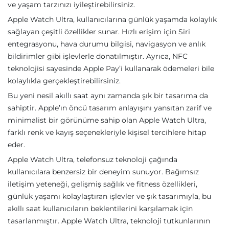
ve yaşam tarzınızı iyileştirebilirsiniz.
Apple Watch Ultra, kullanıcılarına günlük yaşamda kolaylık
sağlayan çeşitli özellikler sunar. Hızlı erişim için Siri
entegrasyonu, hava durumu bilgisi, navigasyon ve anlık
bildirimler gibi işlevlerle donatılmıştır. Ayrıca, NFC
teknolojisi sayesinde Apple Pay’i kullanarak ödemeleri bile
kolaylıkla gerçekleştirebilirsiniz.
Bu yeni nesil akıllı saat aynı zamanda şık bir tasarıma da
sahiptir. Apple’ın öncü tasarım anlayışını yansıtan zarif ve
minimalist bir görünüme sahip olan Apple Watch Ultra,
farklı renk ve kayış seçenekleriyle kişisel tercihlere hitap
eder.
Apple Watch Ultra, telefonsuz teknoloji çağında
kullanıcılara benzersiz bir deneyim sunuyor. Bağımsız
iletişim yeteneği, gelişmiş sağlık ve fitness özellikleri,
günlük yaşamı kolaylaştıran işlevler ve şık tasarımıyla, bu
akıllı saat kullanıcıların beklentilerini karşılamak için
tasarlanmıştır. Apple Watch Ultra, teknoloji tutkunlarının