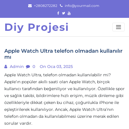
Skip
+2808272282
info@yourmail.com
to
content
Diy Projesi
Apple Watch Ultra telefon olmadan kullanılır
mı
Admin
0
On Oca 03, 2025
Apple Watch Ultra, telefon olmadan kullanılabilir mi?
Apple’ın popüler akıllı saati olan Apple Watch, birçok
kullanıcı tarafından beğeniliyor ve kullanılıyor. Özellikle spor
ve sağlık takibi, bildirimlere hızlı erişim, müzik dinleme gibi
özellikleriyle dikkat çeken bu cihaz, çoğunlukla iPhone ile
eşleştirilerek kullanılıyor. Ancak, Apple Watch Ultra’nın
telefon olmadan da kullanılabilmesi üzerine merak edilen
sorular vardır.