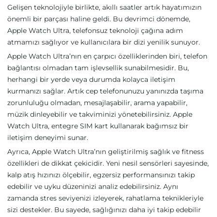
Gelişen teknolojiyle birlikte, akıllı saatler artık hayatımızın
önemli bir parçası haline geldi. Bu devrimci dönemde,
Apple Watch Ultra, telefonsuz teknoloji çağına adım
atmamızı sağlıyor ve kullanıcılara bir dizi yenilik sunuyor.
Apple Watch Ultra’nın en çarpıcı özelliklerinden biri, telefon
bağlantısı olmadan tam işlevsellik sunabilmesidir. Bu,
herhangi bir yerde veya durumda kolayca iletişim
kurmanızı sağlar. Artık cep telefonunuzu yanınızda taşıma
zorunluluğu olmadan, mesajlaşabilir, arama yapabilir,
müzik dinleyebilir ve takviminizi yönetebilirsiniz. Apple
Watch Ultra, entegre SIM kart kullanarak bağımsız bir
iletişim deneyimi sunar.
Ayrıca, Apple Watch Ultra’nın geliştirilmiş sağlık ve fitness
özellikleri de dikkat çekicidir. Yeni nesil sensörleri sayesinde,
kalp atış hızınızı ölçebilir, egzersiz performansınızı takip
edebilir ve uyku düzeninizi analiz edebilirsiniz. Aynı
zamanda stres seviyenizi izleyerek, rahatlama teknikleriyle
sizi destekler. Bu sayede, sağlığınızı daha iyi takip edebilir