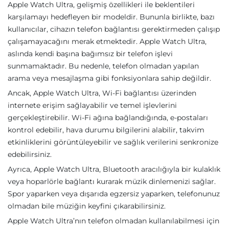
Apple Watch Ultra, gelişmiş özellikleri ile beklentileri
karşılamayı hedefleyen bir modeldir. Bununla birlikte, bazı
kullanıcılar, cihazın telefon bağlantısı gerektirmeden çalışıp
çalışamayacağını merak etmektedir. Apple Watch Ultra,
aslında kendi başına bağımsız bir telefon işlevi
sunmamaktadır. Bu nedenle, telefon olmadan yapılan
arama veya mesajlaşma gibi fonksiyonlara sahip değildir.
Ancak, Apple Watch Ultra, Wi-Fi bağlantısı üzerinden
internete erişim sağlayabilir ve temel işlevlerini
gerçekleştirebilir. Wi-Fi ağına bağlandığında, e-postaları
kontrol edebilir, hava durumu bilgilerini alabilir, takvim
etkinliklerini görüntüleyebilir ve sağlık verilerini senkronize
edebilirsiniz.
Ayrıca, Apple Watch Ultra, Bluetooth aracılığıyla bir kulaklık
veya hoparlörle bağlantı kurarak müzik dinlemenizi sağlar.
Spor yaparken veya dışarıda egzersiz yaparken, telefonunuz
olmadan bile müziğin keyfini çıkarabilirsiniz.
Apple Watch Ultra’nın telefon olmadan kullanılabilmesi için