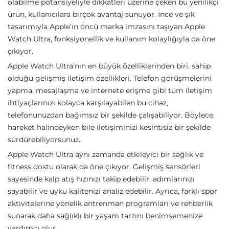
olabilme potansiyeliyle dikkatleri üzerine çeken bu yenilikçi
ürün, kullanıcılara birçok avantaj sunuyor. İnce ve şık
tasarımıyla Apple’ın öncü marka imzasını taşıyan Apple
Watch Ultra, fonksiyonellik ve kullanım kolaylığıyla da öne
çıkıyor.
Apple Watch Ultra’nın en büyük özelliklerinden biri, sahip
olduğu gelişmiş iletişim özellikleri. Telefon görüşmelerini
yapma, mesajlaşma ve internete erişme gibi tüm iletişim
ihtiyaçlarınızı kolayca karşılayabilen bu cihaz,
telefonunuzdan bağımsız bir şekilde çalışabiliyor. Böylece,
hareket halindeyken bile iletişiminizi kesintisiz bir şekilde
sürdürebiliyorsunuz.
Apple Watch Ultra aynı zamanda etkileyici bir sağlık ve
fitness dostu olarak da öne çıkıyor. Gelişmiş sensörleri
sayesinde kalp atış hızınızı takip edebilir, adımlarınızı
sayabilir ve uyku kalitenizi analiz edebilir. Ayrıca, farklı spor
aktivitelerine yönelik antrenman programları ve rehberlik
sunarak daha sağlıklı bir yaşam tarzını benimsemenize
yardımcı olur.