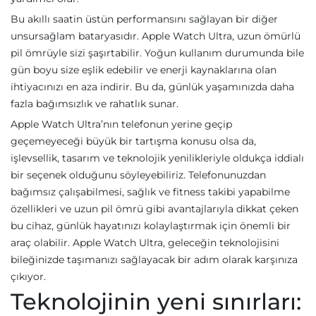
Bu akıllı saatin üstün performansını sağlayan bir diğer
unsursağlam bataryasıdır. Apple Watch Ultra, uzun ömürlü
pil ömrüyle sizi şaşırtabilir. Yoğun kullanım durumunda bile
gün boyu size eşlik edebilir ve enerji kaynaklarına olan
ihtiyacınızı en aza indirir. Bu da, günlük yaşamınızda daha
fazla bağımsızlık ve rahatlık sunar.
Apple Watch Ultra’nın telefonun yerine geçip
geçemeyeceği büyük bir tartışma konusu olsa da,
işlevsellik, tasarım ve teknolojik yenilikleriyle oldukça iddialı
bir seçenek olduğunu söyleyebiliriz. Telefonunuzdan
bağımsız çalışabilmesi, sağlık ve fitness takibi yapabilme
özellikleri ve uzun pil ömrü gibi avantajlarıyla dikkat çeken
bu cihaz, günlük hayatınızı kolaylaştırmak için önemli bir
araç olabilir. Apple Watch Ultra, geleceğin teknolojisini
bileğinizde taşımanızı sağlayacak bir adım olarak karşınıza
çıkıyor.
Teknolojinin yeni sınırları: