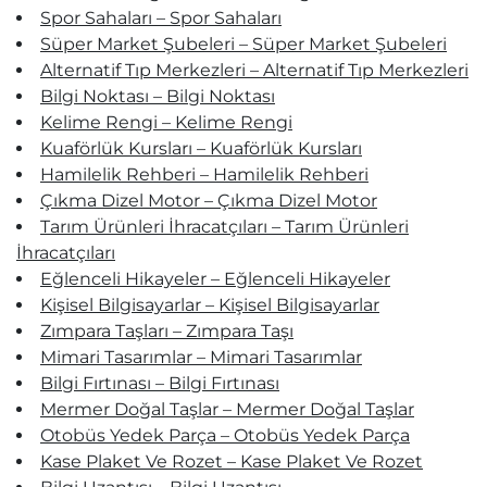
Spor Sahaları – Spor Sahaları
Süper Market Şubeleri – Süper Market Şubeleri
Alternatif Tıp Merkezleri – Alternatif Tıp Merkezleri
Bilgi Noktası – Bilgi Noktası
Kelime Rengi – Kelime Rengi
Kuaförlük Kursları – Kuaförlük Kursları
Hamilelik Rehberi – Hamilelik Rehberi
Çıkma Dizel Motor – Çıkma Dizel Motor
Tarım Ürünleri İhracatçıları – Tarım Ürünleri
İhracatçıları
Eğlenceli Hikayeler – Eğlenceli Hikayeler
Kişisel Bilgisayarlar – Kişisel Bilgisayarlar
Zımpara Taşları – Zımpara Taşı
Mimari Tasarımlar – Mimari Tasarımlar
Bilgi Fırtınası – Bilgi Fırtınası
Mermer Doğal Taşlar – Mermer Doğal Taşlar
Otobüs Yedek Parça – Otobüs Yedek Parça
Kase Plaket Ve Rozet – Kase Plaket Ve Rozet