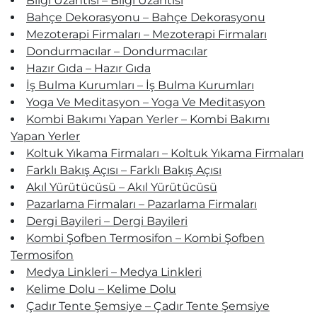
Bilgi Uzantısı – Bilgi Uzantısı
Bahçe Dekorasyonu – Bahçe Dekorasyonu
Mezoterapi Firmaları – Mezoterapi Firmaları
Dondurmacılar – Dondurmacılar
Hazır Gıda – Hazır Gıda
İş Bulma Kurumları – İş Bulma Kurumları
Yoga Ve Meditasyon – Yoga Ve Meditasyon
Kombi Bakımı Yapan Yerler – Kombi Bakımı
Yapan Yerler
Koltuk Yıkama Firmaları – Koltuk Yıkama Firmaları
Farklı Bakış Açısı – Farklı Bakış Açısı
Akıl Yürütücüsü – Akıl Yürütücüsü
Pazarlama Firmaları – Pazarlama Firmaları
Dergi Bayileri – Dergi Bayileri
Kombi Şofben Termosifon – Kombi Şofben
Termosifon
Medya Linkleri – Medya Linkleri
Kelime Dolu – Kelime Dolu
Çadır Tente Şemsiye – Çadır Tente Şemsiye