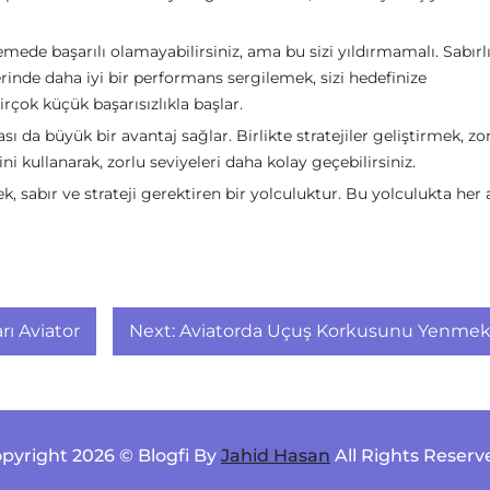
mede başarılı olamayabilirsiniz, ama bu sizi yıldırmamalı. Sabırl
rinde daha iyi bir performans sergilemek, sizi hedefinize
rçok küçük başarısızlıkla başlar.
ı da büyük bir avantaj sağlar. Birlikte stratejiler geliştirmek, zor
ni kullanarak, zorlu seviyeleri daha kolay geçebilirsiniz.
, sabır ve strateji gerektiren bir yolculuktur. Bu yolculukta her
rı Aviator
Next:
Aviatorda Uçuş Korkusunu Yenme
pyright 2026 © Blogfi By
Jahid Hasan
All Rights Reserv