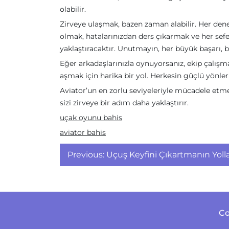
olabilir.
Zirveye ulaşmak, bazen zaman alabilir. Her dene
olmak, hatalarınızdan ders çıkarmak ve her sefe
yaklaştıracaktır. Unutmayın, her büyük başarı, bi
Eğer arkadaşlarınızla oynuyorsanız, ekip çalışmas
aşmak için harika bir yol. Herkesin güçlü yönleri
Aviator’un en zorlu seviyeleriyle mücadele etmek
sizi zirveye bir adım daha yaklaştırır.
uçak oyunu bahis
aviator bahis
Yazı
Previous:
Uçuş Keyfini Çıkartmanın Yolla
gezinmesi
Co