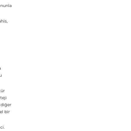
onunla
his,
a
u
tür
teji
 diğer
l bir
ci.