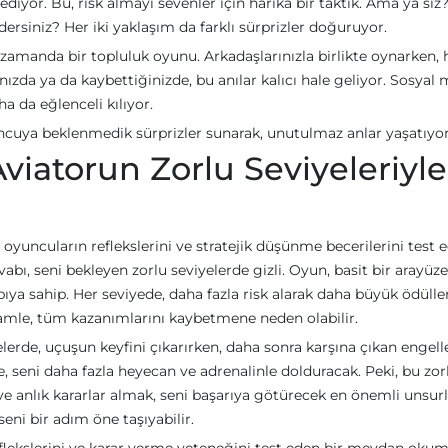
ediyor. Bu, risk almayı sevenler için harika bir taktik. Ama ya siz
rsiniz? Her iki yaklaşım da farklı sürprizler doğuruyor.
 zamanda bir topluluk oyunu. Arkadaşlarınızla birlikte oynarken, 
nızda ya da kaybettiğinizde, bu anılar kalıcı hale geliyor. Sosyal
 da eğlenceli kılıyor.
ncuya beklenmedik sürprizler sunarak, unutulmaz anlar yaşatıyor
viatorun Zorlu Seviyeleriyle
oyuncuların reflekslerini ve stratejik düşünme becerilerini test 
bı, seni bekleyen zorlu seviyelerde gizli. Oyun, basit bir arayüze
pıya sahip. Her seviyede, daha fazla risk alarak daha büyük ödülle
hamle, tüm kazanımlarını kaybetmene neden olabilir.
iyelerde, uçuşun keyfini çıkarırken, daha sonra karşına çıkan engell
 seni daha fazla heyecan ve adrenalinle dolduracak. Peki, bu zorl
e anlık kararlar almak, seni başarıya götürecek en önemli unsurl
eni bir adım öne taşıyabilir.