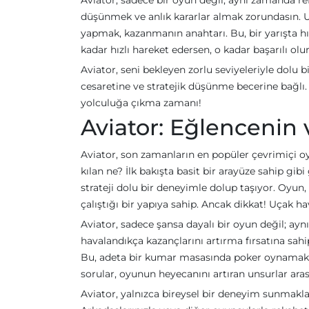
Aviator, sadece bir oyun değil; aynı zamanda re
düşünmek ve anlık kararlar almak zorundasın. 
yapmak, kazanmanın anahtarı. Bu, bir yarışta hı
kadar hızlı hareket edersen, o kadar başarılı olu
Aviator, seni bekleyen zorlu seviyeleriyle dolu
cesaretine ve stratejik düşünme becerine bağlı.
yolculuğa çıkma zamanı!
Aviator: Eğlencenin
Aviator, son zamanların en popüler çevrimiçi oy
kılan ne? İlk bakışta basit bir arayüze sahip g
strateji dolu bir deneyimle dolup taşıyor. Oyun
çalıştığı bir yapıya sahip. Ancak dikkat! Uçak h
Aviator, sadece şansa dayalı bir oyun değil; ayn
havalandıkça kazançlarını artırma fırsatına sah
Bu, adeta bir kumar masasında poker oynamak g
sorular, oyunun heyecanını artıran unsurlar aras
Aviator, yalnızca bireysel bir deneyim sunmakla