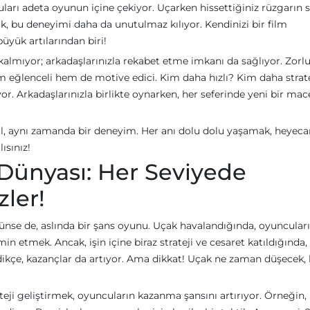
cuları adeta oyunun içine çekiyor. Uçarken hissettiğiniz rüzgarın s
, bu deneyimi daha da unutulmaz kılıyor. Kendinizi bir film
yük artılarından biri!
almıyor; arkadaşlarınızla rekabet etme imkanı da sağlıyor. Zorl
em eğlenceli hem de motive edici. Kim daha hızlı? Kim daha strat
or. Arkadaşlarınızla birlikte oynarken, her seferinde yeni bir mac
ğil, aynı zamanda bir deneyim. Her anı dolu dolu yaşamak, heyeca
ısınız!
 Dünyası: Her Seviyede
ler!
ünse de, aslında bir şans oyunu. Uçak havalandığında, oyuncular
n etmek. Ancak, işin içine biraz strateji ve cesaret katıldığında,
ldikçe, kazançlar da artıyor. Ama dikkat! Uçak ne zaman düşecek,
ateji geliştirmek, oyuncuların kazanma şansını artırıyor. Örneğin, 