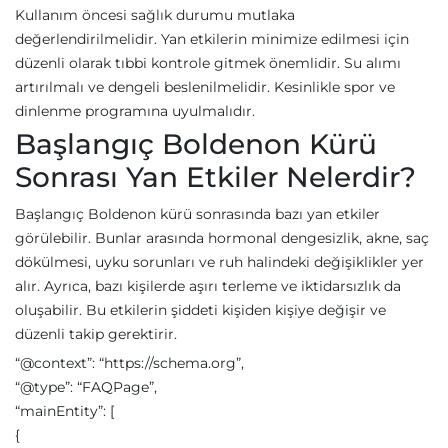
Kullanım öncesi sağlık durumu mutlaka
değerlendirilmelidir. Yan etkilerin minimize edilmesi için
düzenli olarak tıbbi kontrole gitmek önemlidir. Su alımı
artırılmalı ve dengeli beslenilmelidir. Kesinlikle spor ve
dinlenme programına uyulmalıdır.
Başlangıç Boldenon Kürü
Sonrası Yan Etkiler Nelerdir?
Başlangıç Boldenon kürü sonrasında bazı yan etkiler
görülebilir. Bunlar arasında hormonal dengesizlik, akne, saç
dökülmesi, uyku sorunları ve ruh halindeki değişiklikler yer
alır. Ayrıca, bazı kişilerde aşırı terleme ve iktidarsızlık da
oluşabilir. Bu etkilerin şiddeti kişiden kişiye değişir ve
düzenli takip gerektirir.
“@context”: “https://schema.org”,
“@type”: “FAQPage”,
“mainEntity”: [
{