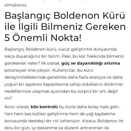
olmalısınız.
Başlangıç Boldenon Kürü
ile İlgili Bilmeniz Gereken
5 Önemli Nokta!
Başlangıç Boldenon kürü, vücut geliştirme dünyasında
sıkça duyacağınız bir terim. Peki, bu kür hakkında bilmeniz
gerekenler neler? İlk olarak,
güç ve dayanıklılığı artırma
potansiyeli öne çıkıyor. Kullanıcılar, bu kürü
deneyimlediklerinde genellikle daha fazla enerjiye ve daha
yoğun bir egzersiz kapasitesine sahip olduklarını bildirirler.
Hedeflerinize ulaşmak açısından bu sürpriz bir artı değil
mi?
İkinci olarak,
kilo kontrolü
bu kürle daha kolay hale gelir.
Yani hem kas kütlesi geliştirme hem de yağ kaybetme
konusunda destekçi bir rol üstleniyor. Kısaca, Boldenon ile
dolu bir gün, iyi beslenme ve düzenli antrenman ile