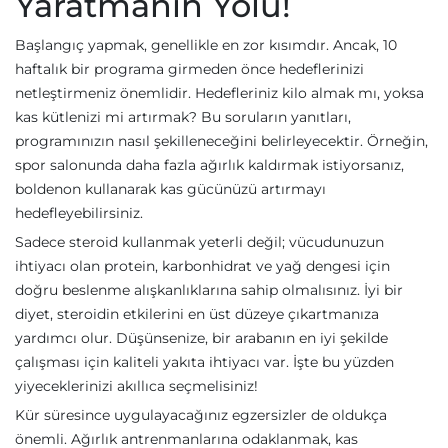
Yaratmanın Yolu!
Başlangıç yapmak, genellikle en zor kısımdır. Ancak, 10
haftalık bir programa girmeden önce hedeflerinizi
netleştirmeniz önemlidir. Hedefleriniz kilo almak mı, yoksa
kas kütlenizi mi artırmak? Bu soruların yanıtları,
programınızın nasıl şekilleneceğini belirleyecektir. Örneğin,
spor salonunda daha fazla ağırlık kaldırmak istiyorsanız,
boldenon kullanarak kas gücünüzü artırmayı
hedefleyebilirsiniz.
Sadece steroid kullanmak yeterli değil; vücudunuzun
ihtiyacı olan protein, karbonhidrat ve yağ dengesi için
doğru beslenme alışkanlıklarına sahip olmalısınız. İyi bir
diyet, steroidin etkilerini en üst düzeye çıkartmanıza
yardımcı olur. Düşünsenize, bir arabanın en iyi şekilde
çalışması için kaliteli yakıta ihtiyacı var. İşte bu yüzden
yiyeceklerinizi akıllıca seçmelisiniz!
Kür süresince uygulayacağınız egzersizler de oldukça
önemli. Ağırlık antrenmanlarına odaklanmak, kas