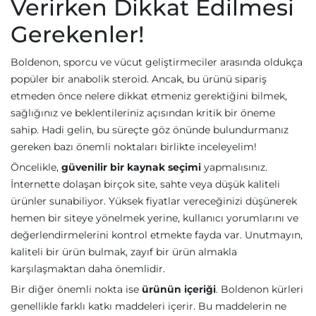
Verirken Dikkat Edilmesi
Gerekenler!
Boldenon, sporcu ve vücut geliştirmeciler arasında oldukça
popüler bir anabolik steroid. Ancak, bu ürünü sipariş
etmeden önce nelere dikkat etmeniz gerektiğini bilmek,
sağlığınız ve beklentileriniz açısından kritik bir öneme
sahip. Hadi gelin, bu süreçte göz önünde bulundurmanız
gereken bazı önemli noktaları birlikte inceleyelim!
Öncelikle,
güvenilir bir kaynak seçimi
yapmalısınız.
İnternette dolaşan birçok site, sahte veya düşük kaliteli
ürünler sunabiliyor. Yüksek fiyatlar vereceğinizi düşünerek
hemen bir siteye yönelmek yerine, kullanıcı yorumlarını ve
değerlendirmelerini kontrol etmekte fayda var. Unutmayın,
kaliteli bir ürün bulmak, zayıf bir ürün almakla
karşılaşmaktan daha önemlidir.
Bir diğer önemli nokta ise
ürünün içeriği
. Boldenon kürleri
genellikle farklı katkı maddeleri içerir. Bu maddelerin ne