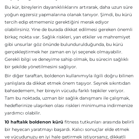
Bu kür, bireylerin dayanıklılıklarını artırarak, daha uzun süre
yoğun egzersiz yapmalarına olanak tanıyor. Şimdi, bu kürü
tercih edip etmemeniz gerektiğini merak ediyor
olabilirsiniz. Yine de burada dikkat edilmesi gereken önemli
birkaç nokta var. Sağlık riskleri, yan etkiler ve mahremiyet
gibi unsurlar göz önünde bulundurulduğunda, bu kürü
gerçekleştirmek her zaman en iyi seçenek olmayabilir.
Gerekli bilgi ve deneyime sahip olmak, bu sürecin sağlıklı
bir şekilde yönetilmesini sağlıyor.
Bir diğer taraftan, boldenon kullanımıyla ilgili doğru bilinen
yanlışlara da dikkat etmek önem taşıyor. Seyrek sıkıntıdan
bahsedemem, her bireyin vücudu farklı tepkiler veriyor.
Tam bu noktada, uzman bir sağlık danışmanı ile çalışmak,
hedeflerinize ulaşırken olası riskleri minimuma indirmenize
yardımcı olabilir.
10 haftalık boldenon kürü
fitness tutkunları arasında belirli
bir heyecan yaratmayı başardı. Kalıcı sonuçlar elde etmek
ve vücudunuzu en iyi hale getirmek istiyorsanız, dikkatli