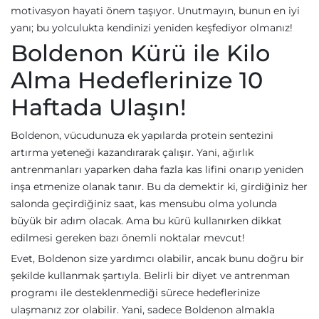
motivasyon hayati önem taşıyor. Unutmayın, bunun en iyi
yanı; bu yolculukta kendinizi yeniden keşfediyor olmanız!
Boldenon Kürü ile Kilo
Alma Hedeflerinize 10
Haftada Ulaşın!
Boldenon, vücudunuza ek yapılarda protein sentezini
artırma yeteneği kazandırarak çalışır. Yani, ağırlık
antrenmanları yaparken daha fazla kas lifini onarıp yeniden
inşa etmenize olanak tanır. Bu da demektir ki, girdiğiniz her
salonda geçirdiğiniz saat, kas mensubu olma yolunda
büyük bir adım olacak. Ama bu kürü kullanırken dikkat
edilmesi gereken bazı önemli noktalar mevcut!
Evet, Boldenon size yardımcı olabilir, ancak bunu doğru bir
şekilde kullanmak şartıyla. Belirli bir diyet ve antrenman
programı ile desteklenmediği sürece hedeflerinize
ulaşmanız zor olabilir. Yani, sadece Boldenon almakla