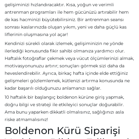
gelişiminizi hızlandıracaktır. Kısa, yoğun ve verimli
antrenman programları ile hem gücünüzü artırabilir hem
de kas hacminizi büyütebilirsiniz. Bir antrenman seansı
sonrası kaslarınızda oluşan yıkım, yeni ve daha güçlü kas
liflerinin oluşmasına yol açar!
Kendinizi sürekli olarak izlemek, gelişiminizin ne yönde
ilerlediği konusunda fikir sahibi olmanıza yardımcı olur.
Haftalık fotoğraflar çekmek veya vücut ölçümlerinizi almak,
motivasyonunuzu artırır; sonuçları görmek sizi daha da
heveslendirebilir. Ayrıca, birkaç hafta içinde elde ettiğiniz
gelişmeleri gözlemlemek, kütlenizi artırma konusunda ne
kadar başarılı olduğunuzu anlamanızı sağlar.
10 haftalık bir başlangıç boldenon kürüne giriş yapmak,
doğru bilgi ve strateji ile etkileyici sonuçlar doğurabilir.
Ama bunu yaparken dikkatli olmalısınız, sağlığınızı asla
riske atmamalısınız!
Boldenon Kürü Siparişi