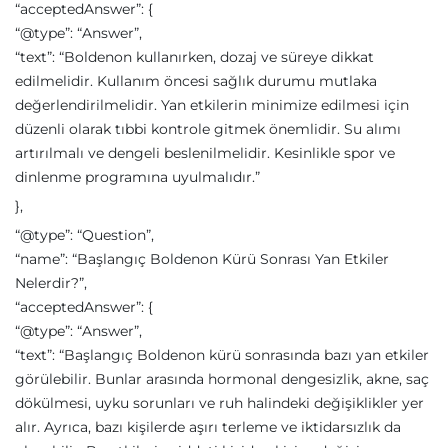
“acceptedAnswer”: {
“@type”: “Answer”,
“text”: “Boldenon kullanırken, dozaj ve süreye dikkat
edilmelidir. Kullanım öncesi sağlık durumu mutlaka
değerlendirilmelidir. Yan etkilerin minimize edilmesi için
düzenli olarak tıbbi kontrole gitmek önemlidir. Su alımı
artırılmalı ve dengeli beslenilmelidir. Kesinlikle spor ve
dinlenme programına uyulmalıdır.”
},
“@type”: “Question”,
“name”: “Başlangıç Boldenon Kürü Sonrası Yan Etkiler
Nelerdir?”,
“acceptedAnswer”: {
“@type”: “Answer”,
“text”: “Başlangıç Boldenon kürü sonrasında bazı yan etkiler
görülebilir. Bunlar arasında hormonal dengesizlik, akne, saç
dökülmesi, uyku sorunları ve ruh halindeki değişiklikler yer
alır. Ayrıca, bazı kişilerde aşırı terleme ve iktidarsızlık da