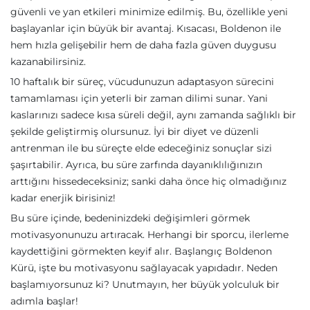
güvenli ve yan etkileri minimize edilmiş. Bu, özellikle yeni
başlayanlar için büyük bir avantaj. Kısacası, Boldenon ile
hem hızla gelişebilir hem de daha fazla güven duygusu
kazanabilirsiniz.
10 haftalık bir süreç, vücudunuzun adaptasyon sürecini
tamamlaması için yeterli bir zaman dilimi sunar. Yani
kaslarınızı sadece kısa süreli değil, aynı zamanda sağlıklı bir
şekilde geliştirmiş olursunuz. İyi bir diyet ve düzenli
antrenman ile bu süreçte elde edeceğiniz sonuçlar sizi
şaşırtabilir. Ayrıca, bu süre zarfında dayanıklılığınızın
arttığını hissedeceksiniz; sanki daha önce hiç olmadığınız
kadar enerjik birisiniz!
Bu süre içinde, bedeninizdeki değişimleri görmek
motivasyonunuzu artıracak. Herhangi bir sporcu, ilerleme
kaydettiğini görmekten keyif alır. Başlangıç Boldenon
Kürü, işte bu motivasyonu sağlayacak yapıdadır. Neden
başlamıyorsunuz ki? Unutmayın, her büyük yolculuk bir
adımla başlar!