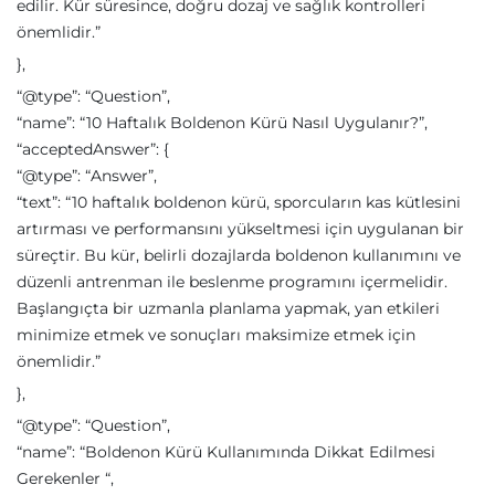
edilir. Kür süresince, doğru dozaj ve sağlık kontrolleri
önemlidir.”
},
“@type”: “Question”,
“name”: “10 Haftalık Boldenon Kürü Nasıl Uygulanır?”,
“acceptedAnswer”: {
“@type”: “Answer”,
“text”: “10 haftalık boldenon kürü, sporcuların kas kütlesini
artırması ve performansını yükseltmesi için uygulanan bir
süreçtir. Bu kür, belirli dozajlarda boldenon kullanımını ve
düzenli antrenman ile beslenme programını içermelidir.
Başlangıçta bir uzmanla planlama yapmak, yan etkileri
minimize etmek ve sonuçları maksimize etmek için
önemlidir.”
},
“@type”: “Question”,
“name”: “Boldenon Kürü Kullanımında Dikkat Edilmesi
Gerekenler “,