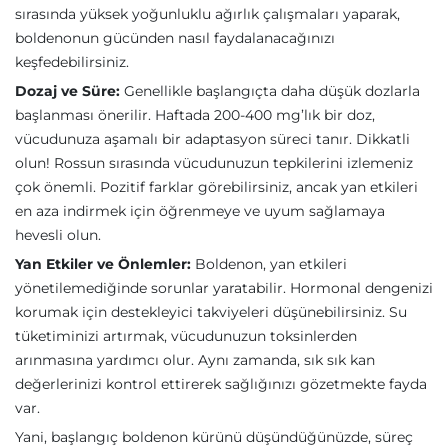
sırasında yüksek yoğunluklu ağırlık çalışmaları yaparak,
boldenonun gücünden nasıl faydalanacağınızı
keşfedebilirsiniz.
Dozaj ve Süre:
Genellikle başlangıçta daha düşük dozlarla
başlanması önerilir. Haftada 200-400 mg’lık bir doz,
vücudunuza aşamalı bir adaptasyon süreci tanır. Dikkatli
olun! Rossun sırasında vücudunuzun tepkilerini izlemeniz
çok önemli. Pozitif farklar görebilirsiniz, ancak yan etkileri
en aza indirmek için öğrenmeye ve uyum sağlamaya
hevesli olun.
Yan Etkiler ve Önlemler:
Boldenon, yan etkileri
yönetilemediğinde sorunlar yaratabilir. Hormonal dengenizi
korumak için destekleyici takviyeleri düşünebilirsiniz. Su
tüketiminizi artırmak, vücudunuzun toksinlerden
arınmasına yardımcı olur. Aynı zamanda, sık sık kan
değerlerinizi kontrol ettirerek sağlığınızı gözetmekte fayda
var.
Yani, başlangıç boldenon kürünü düşündüğünüzde, süreç