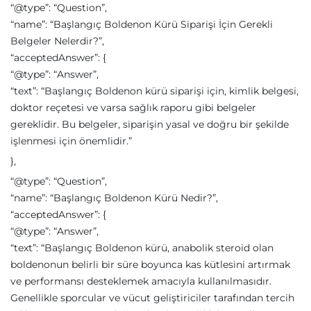
“@type”: “Question”,
“name”: “Başlangıç Boldenon Kürü Siparişi İçin Gerekli
Belgeler Nelerdir?”,
“acceptedAnswer”: {
“@type”: “Answer”,
“text”: “Başlangıç Boldenon kürü siparişi için, kimlik belgesi,
doktor reçetesi ve varsa sağlık raporu gibi belgeler
gereklidir. Bu belgeler, siparişin yasal ve doğru bir şekilde
işlenmesi için önemlidir.”
},
“@type”: “Question”,
“name”: “Başlangıç Boldenon Kürü Nedir?”,
“acceptedAnswer”: {
“@type”: “Answer”,
“text”: “Başlangıç Boldenon kürü, anabolik steroid olan
boldenonun belirli bir süre boyunca kas kütlesini artırmak
ve performansı desteklemek amacıyla kullanılmasıdır.
Genellikle sporcular ve vücut geliştiriciler tarafından tercih