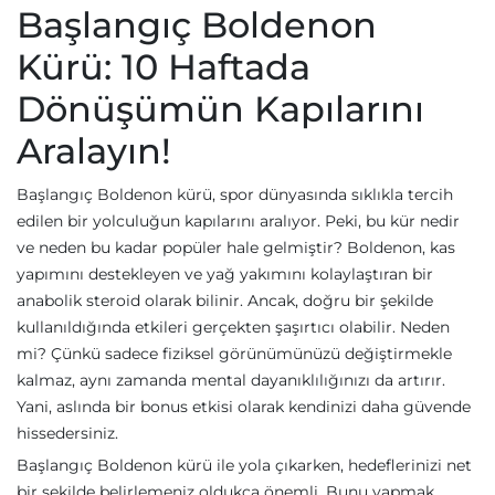
Başlangıç Boldenon
Kürü: 10 Haftada
Dönüşümün Kapılarını
Aralayın!
Başlangıç Boldenon kürü, spor dünyasında sıklıkla tercih
edilen bir yolculuğun kapılarını aralıyor. Peki, bu kür nedir
ve neden bu kadar popüler hale gelmiştir? Boldenon, kas
yapımını destekleyen ve yağ yakımını kolaylaştıran bir
anabolik steroid olarak bilinir. Ancak, doğru bir şekilde
kullanıldığında etkileri gerçekten şaşırtıcı olabilir. Neden
mi? Çünkü sadece fiziksel görünümünüzü değiştirmekle
kalmaz, aynı zamanda mental dayanıklılığınızı da artırır.
Yani, aslında bir bonus etkisi olarak kendinizi daha güvende
hissedersiniz.
Başlangıç Boldenon kürü ile yola çıkarken, hedeflerinizi net
bir şekilde belirlemeniz oldukça önemli. Bunu yapmak,