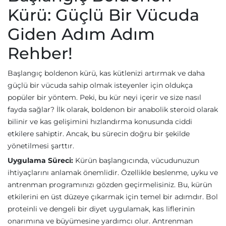
Kürü: Güçlü Bir Vücuda
Giden Adım Adım
Rehber!
Başlangıç boldenon kürü, kas kütlenizi artırmak ve daha
güçlü bir vücuda sahip olmak isteyenler için oldukça
popüler bir yöntem. Peki, bu kür neyi içerir ve size nasıl
fayda sağlar? İlk olarak, boldenon bir anabolik steroid olarak
bilinir ve kas gelişimini hızlandırma konusunda ciddi
etkilere sahiptir. Ancak, bu sürecin doğru bir şekilde
yönetilmesi şarttır.
Uygulama Süreci:
Kürün başlangıcında, vücudunuzun
ihtiyaçlarını anlamak önemlidir. Özellikle beslenme, uyku ve
antrenman programınızı gözden geçirmelisiniz. Bu, kürün
etkilerini en üst düzeye çıkarmak için temel bir adımdır. Bol
proteinli ve dengeli bir diyet uygulamak, kas liflerinin
onarımına ve büyümesine yardımcı olur. Antrenman