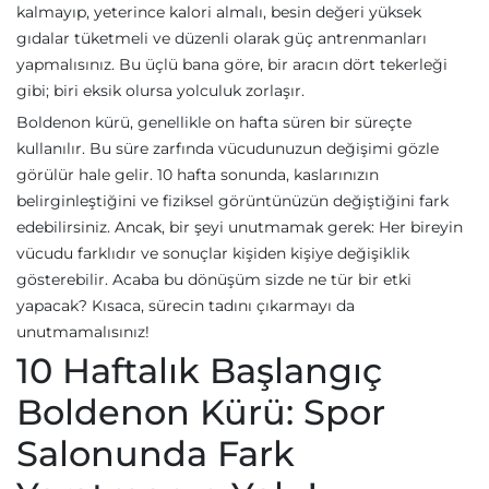
kalmayıp, yeterince kalori almalı, besin değeri yüksek
gıdalar tüketmeli ve düzenli olarak güç antrenmanları
yapmalısınız. Bu üçlü bana göre, bir aracın dört tekerleği
gibi; biri eksik olursa yolculuk zorlaşır.
Boldenon kürü, genellikle on hafta süren bir süreçte
kullanılır. Bu süre zarfında vücudunuzun değişimi gözle
görülür hale gelir. 10 hafta sonunda, kaslarınızın
belirginleştiğini ve fiziksel görüntünüzün değiştiğini fark
edebilirsiniz. Ancak, bir şeyi unutmamak gerek: Her bireyin
vücudu farklıdır ve sonuçlar kişiden kişiye değişiklik
gösterebilir. Acaba bu dönüşüm sizde ne tür bir etki
yapacak? Kısaca, sürecin tadını çıkarmayı da
unutmamalısınız!
10 Haftalık Başlangıç
Boldenon Kürü: Spor
Salonunda Fark