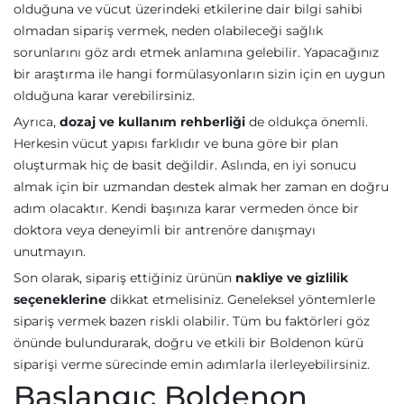
olduğuna ve vücut üzerindeki etkilerine dair bilgi sahibi
olmadan sipariş vermek, neden olabileceği sağlık
sorunlarını göz ardı etmek anlamına gelebilir. Yapacağınız
bir araştırma ile hangi formülasyonların sizin için en uygun
olduğuna karar verebilirsiniz.
Ayrıca,
dozaj ve kullanım rehberliği
de oldukça önemli.
Herkesin vücut yapısı farklıdır ve buna göre bir plan
oluşturmak hiç de basit değildir. Aslında, en iyi sonucu
almak için bir uzmandan destek almak her zaman en doğru
adım olacaktır. Kendi başınıza karar vermeden önce bir
doktora veya deneyimli bir antrenöre danışmayı
unutmayın.
Son olarak, sipariş ettiğiniz ürünün
nakliye ve gizlilik
seçeneklerine
dikkat etmelisiniz. Geneleksel yöntemlerle
sipariş vermek bazen riskli olabilir. Tüm bu faktörleri göz
önünde bulundurarak, doğru ve etkili bir Boldenon kürü
siparişi verme sürecinde emin adımlarla ilerleyebilirsiniz.
Başlangıç Boldenon