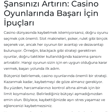
Şansınızı Artırın: Casino
Oyunlarında Başarı İçin
İpuçları
Casino dünyasında kaybetmek istemiyorsanız, doğru oyunu
seçmek çok önemli. Slot makineleri, poker, rulet gibi birçok
seçenek var, ancak her oyunun bir avantajı ve dezavantajı
bulunuyor. Örneğin, blackjack gibi strateji gerektiren
oyunlar, doğru taktikler kullanıldığında kazanma şansını
artırabilir. Hangi oyunun sizin için en uygun olduğuna karar
vermek, başarı yolunda ilk adım.
Bütçenizi belirlemek, casino oyunlarında önemli bir strateji.
Kazanmak kadar, kaybetmeyi de göze almanız gerekiyor.
Bu yüzden, harcamalarınızı kontrol altına almak için bir
limit koymalısınız. Belirlediğiniz bütçeyi aşmadığınızdan
emin olun. Böylece, kaybettiğinizde aşırı stres yaşamaz ve
eğlencenizi kaybetmezsiniz.