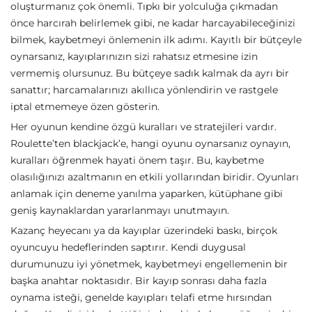
oluşturmanız çok önemli. Tıpkı bir yolculuğa çıkmadan
önce harcırah belirlemek gibi, ne kadar harcayabileceğinizi
bilmek, kaybetmeyi önlemenin ilk adımı. Kayıtlı bir bütçeyle
oynarsanız, kayıplarınızın sizi rahatsız etmesine izin
vermemiş olursunuz. Bu bütçeye sadık kalmak da ayrı bir
sanattır; harcamalarınızı akıllıca yönlendirin ve rastgele
iptal etmemeye özen gösterin.
Her oyunun kendine özgü kuralları ve stratejileri vardır.
Roulette’ten blackjack’e, hangi oyunu oynarsanız oynayın,
kuralları öğrenmek hayati önem taşır. Bu, kaybetme
olasılığınızı azaltmanın en etkili yollarından biridir. Oyunları
anlamak için deneme yanılma yaparken, kütüphane gibi
geniş kaynaklardan yararlanmayı unutmayın.
Kazanç heyecanı ya da kayıplar üzerindeki baskı, birçok
oyuncuyu hedeflerinden saptırır. Kendi duygusal
durumunuzu iyi yönetmek, kaybetmeyi engellemenin bir
başka anahtar noktasıdır. Bir kayıp sonrası daha fazla
oynama isteği, genelde kayıpları telafi etme hırsından