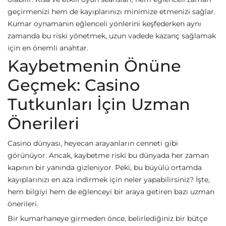
geçirmenizi hem de kayıplarınızı minimize etmenizi sağlar.
Kumar oynamanın eğlenceli yönlerini keşfederken aynı
zamanda bu riski yönetmek, uzun vadede kazanç sağlamak
için en önemli anahtar.
Kaybetmenin Önüne
Geçmek: Casino
Tutkunları İçin Uzman
Önerileri
Casino dünyası, heyecan arayanların cenneti gibi
görünüyor. Ancak, kaybetme riski bu dünyada her zaman
kapının bir yanında gizleniyor. Peki, bu büyülü ortamda
kayıplarınızı en aza indirmek için neler yapabilirsiniz? İşte,
hem bilgiyi hem de eğlenceyi bir araya getiren bazı uzman
önerileri.
Bir kumarhaneye girmeden önce, belirlediğiniz bir bütçe