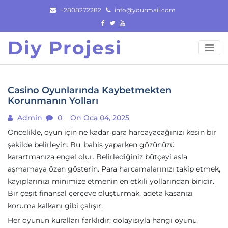
Skip
+2808272282
info@yourmail.com
to
content
Diy Projesi
Casino Oyunlarında Kaybetmekten
Korunmanın Yolları
Admin
0
On Oca 04, 2025
Öncelikle, oyun için ne kadar para harcayacağınızı kesin bir
şekilde belirleyin. Bu, bahis yaparken gözünüzü
karartmanıza engel olur. Belirlediğiniz bütçeyi asla
aşmamaya özen gösterin. Para harcamalarınızı takip etmek,
kayıplarınızı minimize etmenin en etkili yollarından biridir.
Bir çeşit finansal çerçeve oluşturmak, adeta kasanızı
koruma kalkanı gibi çalışır.
Her oyunun kuralları farklıdır; dolayısıyla hangi oyunu