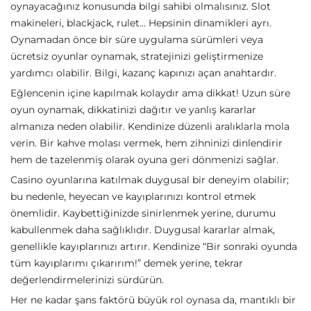
oynayacağınız konusunda bilgi sahibi olmalısınız. Slot
makineleri, blackjack, rulet… Hepsinin dinamikleri ayrı.
Oynamadan önce bir süre uygulama sürümleri veya
ücretsiz oyunlar oynamak, stratejinizi geliştirmenize
yardımcı olabilir. Bilgi, kazanç kapınızı açan anahtardır.
Eğlencenin içine kapılmak kolaydır ama dikkat! Uzun süre
oyun oynamak, dikkatinizi dağıtır ve yanlış kararlar
almanıza neden olabilir. Kendinize düzenli aralıklarla mola
verin. Bir kahve molası vermek, hem zihninizi dinlendirir
hem de tazelenmiş olarak oyuna geri dönmenizi sağlar.
Casino oyunlarına katılmak duygusal bir deneyim olabilir;
bu nedenle, heyecan ve kayıplarınızı kontrol etmek
önemlidir. Kaybettiğinizde sinirlenmek yerine, durumu
kabullenmek daha sağlıklıdır. Duygusal kararlar almak,
genellikle kayıplarınızı artırır. Kendinize “Bir sonraki oyunda
tüm kayıplarımı çıkarırım!” demek yerine, tekrar
değerlendirmelerinizi sürdürün.
Her ne kadar şans faktörü büyük rol oynasa da, mantıklı bir