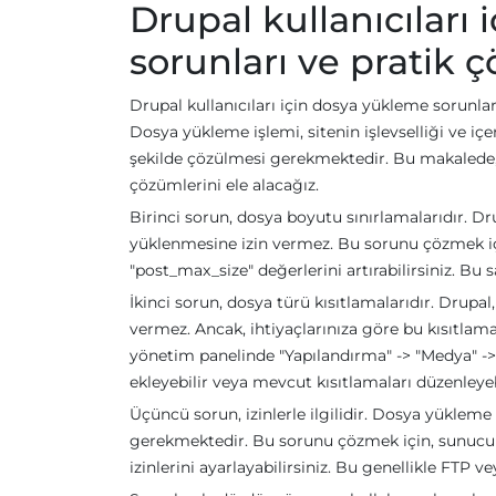
Drupal kullanıcıları
sorunları ve pratik 
Drupal kullanıcıları için dosya yükleme sorunları,
Dosya yükleme işlemi, sitenin işlevselliği ve içe
şekilde çözülmesi gerekmektedir. Bu makalede, 
çözümlerini ele alacağız.
Birinci sorun, dosya boyutu sınırlamalarıdır. D
yüklenmesine izin vermez. Bu sorunu çözmek iç
"post_max_size" değerlerini artırabilirsiniz. 
İkinci sorun, dosya türü kısıtlamalarıdır. Drupal
vermez. Ancak, ihtiyaçlarınıza göre bu kısıtl
yönetim panelinde "Yapılandırma" -> "Medya" -> 
ekleyebilir veya mevcut kısıtlamaları düzenleyebi
Üçüncü sorun, izinlerle ilgilidir. Dosya yükleme 
gerekmektedir. Bu sorunu çözmek için, sunucu 
izinlerini ayarlayabilirsiniz. Bu genellikle FTP ve