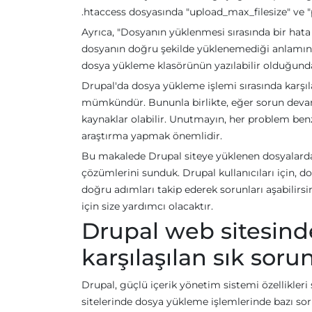
.htaccess dosyasında "upload_max_filesize" ve 
Ayrıca, "Dosyanın yüklenmesi sırasında bir hata 
dosyanın doğru şekilde yüklenemediği anlamına 
dosya yükleme klasörünün yazılabilir olduğund
Drupal'da dosya yükleme işlemi sırasında karşıl
mümkündür. Bununla birlikte, eğer sorun devam 
kaynaklar olabilir. Unutmayın, her problem ben
araştırma yapmak önemlidir.
Bu makalede Drupal siteye yüklenen dosyalarda 
çözümlerini sunduk. Drupal kullanıcıları için, do
doğru adımları takip ederek sorunları aşabilirsi
için size yardımcı olacaktır.
Drupal web sitesind
karşılaşılan sık soru
Drupal, güçlü içerik yönetim sistemi özellikler
sitelerinde dosya yükleme işlemlerinde bazı sor