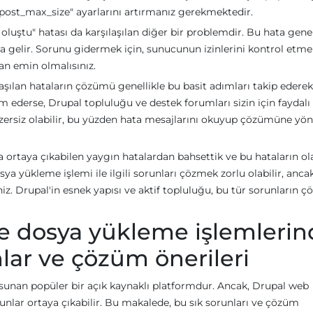
"post_max_size" ayarlarını artırmanız gerekmektedir.
oluştu" hatası da karşılaşılan diğer bir problemdir. Bu hata genel
gelir. Sorunu gidermek için, sunucunun izinlerini kontrol etmel
an emin olmalısınız.
aşılan hataların çözümü genellikle bu basit adımları takip ederek
ederse, Drupal topluluğu ve destek forumları sizin için faydalı
zersiz olabilir, bu yüzden hata mesajlarını okuyup çözümüne yön
ortaya çıkabilen yaygın hatalardan bahsettik ve bu hataların ol
sya yükleme işlemi ile ilgili sorunları çözmek zorlu olabilir, anca
niz. Drupal'in esnek yapısı ve aktif topluluğu, bu tür sorunların 
e dosya yükleme işlemlerin
nlar ve çözüm önerileri
i sunan popüler bir açık kaynaklı platformdur. Ancak, Drupal web
unlar ortaya çıkabilir. Bu makalede, bu sık sorunları ve çözüm