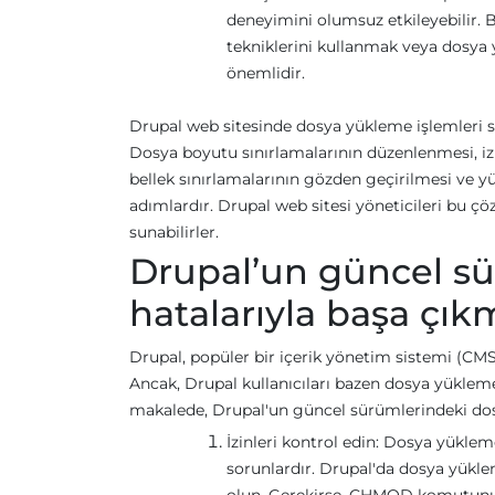
deneyimini olumsuz etkileyebilir. 
tekniklerini kullanmak veya dosya 
önemlidir.
Drupal web sitesinde dosya yükleme işlemleri sır
Dosya boyutu sınırlamalarının düzenlenmesi, izi
bellek sınırlamalarının gözden geçirilmesi ve y
adımlardır. Drupal web sitesi yöneticileri bu 
sunabilirler.
Drupal’un güncel s
hatalarıyla başa çık
Drupal, popüler bir içerik yönetim sistemi (CMS
Ancak, Drupal kullanıcıları bazen dosya yükleme i
makalede, Drupal'un güncel sürümlerindeki dosy
İzinleri kontrol edin: Dosya yüklem
sorunlardır. Drupal'da dosya yükle