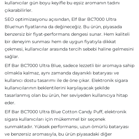
kullanıcılar gün boyu keyifle bu eşsiz aromanın tadını
çıkarabilirler.
SEO optimizasyonu açısından, Elf Bar BC7000 Ultra
Blue'nun fiyatlarına da değineceğiz. Bu ürün, piyasada
benzersiz bir fiyat-performans dengesi sunar. Hem kaliteli
bir deneyim sunması hem de uygun fiyatıyla dikkat
çekmesi, kullanıcılar arasında tercih sebebi haline gelmesini
sağlar.
Elf Bar BC7000 Ultra Blue, sadece lezzetli bir aromaya sahip
olmakla kalmaz, aynı zamanda dayanıklı bataryası ve
kullanıcı dostu tasarımı ile de öne çıkar. Elektronik sigara
kullanıcılarının beklentilerini karşılayacak şekilde
tasarlanmış olan bu ürün, her seviyeden kullanıcıya hitap
eder.
Elf Bar BC7000 Ultra Blue Cotton Candy Puff, elektronik
sigara kullanıcıları için mükemmel bir seçenek
sunmaktadır. Yüksek performansı, uzun ömürlü bataryası
ve benzersiz aromasıyla, bu ürün piyasadaki diğer