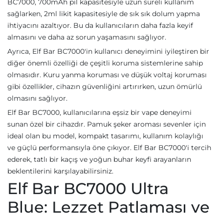
BC7000, 700mAh pil kapasitesiyle uzun süreli kullanım
sağlarken, 2ml likit kapasitesiyle de sık sık dolum yapma
ihtiyacını azaltıyor. Bu da kullanıcıların daha fazla keyif
almasını ve daha az sorun yaşamasını sağlıyor.
Ayrıca, Elf Bar BC7000'in kullanıcı deneyimini iyileştiren bir
diğer önemli özelliği de çeşitli koruma sistemlerine sahip
olmasıdır. Kuru yanma koruması ve düşük voltaj koruması
gibi özellikler, cihazın güvenliğini artırırken, uzun ömürlü
olmasını sağlıyor.
Elf Bar BC7000, kullanıcılarına eşsiz bir vape deneyimi
sunan özel bir cihazdır. Pamuk şeker aroması sevenler için
ideal olan bu model, kompakt tasarımı, kullanım kolaylığı
ve güçlü performansıyla öne çıkıyor. Elf Bar BC7000'i tercih
ederek, tatlı bir kaçış ve yoğun buhar keyfi arayanların
beklentilerini karşılayabilirsiniz.
Elf Bar BC7000 Ultra
Blue: Lezzet Patlaması ve