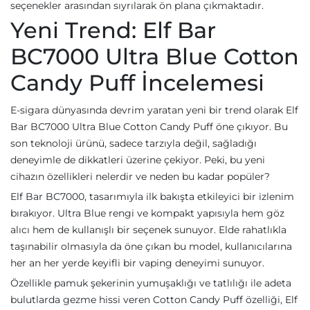
seçenekler arasından sıyrılarak ön plana çıkmaktadır.
Yeni Trend: Elf Bar
BC7000 Ultra Blue Cotton
Candy Puff İncelemesi
E-sigara dünyasında devrim yaratan yeni bir trend olarak Elf
Bar BC7000 Ultra Blue Cotton Candy Puff öne çıkıyor. Bu
son teknoloji ürünü, sadece tarzıyla değil, sağladığı
deneyimle de dikkatleri üzerine çekiyor. Peki, bu yeni
cihazın özellikleri nelerdir ve neden bu kadar popüler?
Elf Bar BC7000, tasarımıyla ilk bakışta etkileyici bir izlenim
bırakıyor. Ultra Blue rengi ve kompakt yapısıyla hem göz
alıcı hem de kullanışlı bir seçenek sunuyor. Elde rahatlıkla
taşınabilir olmasıyla da öne çıkan bu model, kullanıcılarına
her an her yerde keyifli bir vaping deneyimi sunuyor.
Özellikle pamuk şekerinin yumuşaklığı ve tatlılığı ile adeta
bulutlarda gezme hissi veren Cotton Candy Puff özelliği, Elf