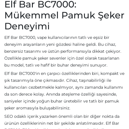
Elf Bar BC7000:
Mükemmel Pamuk Şeker
Deneyimi
Elf Bar BC7000, vape kullanıcılarının tatlı ve eşsiz bir
deneyim arayanların yeni gözdesi haline geldi. Bu cihaz,
benzersiz tasarımı ve üstün performansıyla dikkat çekiyor.
Özellikle pamuk şeker sevenler için özel olarak tasarlanan
bu model, tatlı ve hafif bir buhar deneyimi sunuyor.
Elf Bar BC7000'in en çarpıcı özelliklerinden biri, kompakt ve
şık tasarımıyla öne çıkmasıdır. Cihaz, taşınabilirliği ile
kullanıcıları cezbetmekle kalmıyor, aynı zamanda kullanımı
da son derece kolay. Anında ateşleme özelliği sayesinde,
saniyeler içinde yoğun buhar üretebilir ve tatlı bir pamuk
şeker aromasıyla buluşabilirsiniz.
SEO odaklı içerik yazarken önemli olan bir diğer nokta da
ürünün özelliklerinin net bir şekilde anlatılmasıdır. Elf Bar