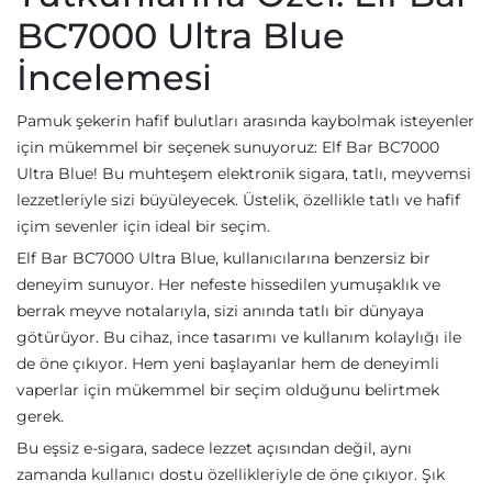
BC7000 Ultra Blue
İncelemesi
Pamuk şekerin hafif bulutları arasında kaybolmak isteyenler
için mükemmel bir seçenek sunuyoruz: Elf Bar BC7000
Ultra Blue! Bu muhteşem elektronik sigara, tatlı, meyvemsi
lezzetleriyle sizi büyüleyecek. Üstelik, özellikle tatlı ve hafif
içim sevenler için ideal bir seçim.
Elf Bar BC7000 Ultra Blue, kullanıcılarına benzersiz bir
deneyim sunuyor. Her nefeste hissedilen yumuşaklık ve
berrak meyve notalarıyla, sizi anında tatlı bir dünyaya
götürüyor. Bu cihaz, ince tasarımı ve kullanım kolaylığı ile
de öne çıkıyor. Hem yeni başlayanlar hem de deneyimli
vaperlar için mükemmel bir seçim olduğunu belirtmek
gerek.
Bu eşsiz e-sigara, sadece lezzet açısından değil, aynı
zamanda kullanıcı dostu özellikleriyle de öne çıkıyor. Şık