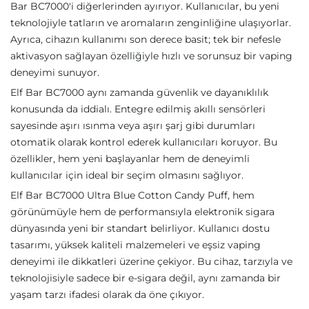
Bar BC7000'i diğerlerinden ayırıyor. Kullanıcılar, bu yeni
teknolojiyle tatların ve aromaların zenginliğine ulaşıyorlar.
Ayrıca, cihazın kullanımı son derece basit; tek bir nefesle
aktivasyon sağlayan özelliğiyle hızlı ve sorunsuz bir vaping
deneyimi sunuyor.
Elf Bar BC7000 aynı zamanda güvenlik ve dayanıklılık
konusunda da iddialı. Entegre edilmiş akıllı sensörleri
sayesinde aşırı ısınma veya aşırı şarj gibi durumları
otomatik olarak kontrol ederek kullanıcıları koruyor. Bu
özellikler, hem yeni başlayanlar hem de deneyimli
kullanıcılar için ideal bir seçim olmasını sağlıyor.
Elf Bar BC7000 Ultra Blue Cotton Candy Puff, hem
görünümüyle hem de performansıyla elektronik sigara
dünyasında yeni bir standart belirliyor. Kullanıcı dostu
tasarımı, yüksek kaliteli malzemeleri ve eşsiz vaping
deneyimi ile dikkatleri üzerine çekiyor. Bu cihaz, tarzıyla ve
teknolojisiyle sadece bir e-sigara değil, aynı zamanda bir
yaşam tarzı ifadesi olarak da öne çıkıyor.