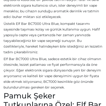
elektronik sigara kullanıcısı olun, ister deneyimli bir vape
meraklısı; bu cihazın sunduğu aromatik derinlik ve tatmin
edici buhar miktarı sizi etkileyecek.
Üstelik Elf Bar BC7000 Ultra Blue, kompakt tasarımı
sayesinde taşıması kolay ve günlük kullanıma uygun. Hafif
yapısıyla cepte veya çantanızda her zaman yanınızda
taşıyabileceğiniz bir vape seçeneği sunuyor. Bu
özellikleriyle, hareket halindeyken bile istediğiniz an lezzetin
tadını çıkarabilirsiniz.
Elf Bar BC7000 Ultra Blue, sadece estetik bir cihaz olmanın
ötesinde, lezzet patlaması ve fiyat performansıyla da öne
çıkıyor. Eğer elektronik sigara dünyasında yeni bir deneyim
arıyorsanız ve kaliteli bir vape deneyimini uygun bir fiyata
elde etmek istiyorsanız, BC7000 kesinlikle göz önünde
bulundurulması gereken bir seçenek.
Pamuk Şeker
Tutkunlarına Özel: Elf Bar