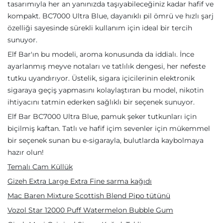
tasarımıyla her an yanınızda taşıyabileceğiniz kadar hafif ve
kompakt. BC7000 Ultra Blue, dayanıklı pil ömrü ve hızlı şarj
özelliği sayesinde sürekli kullanım için ideal bir tercih
sunuyor.
Elf Bar'ın bu modeli, aroma konusunda da iddialı. İnce
ayarlanmış meyve notaları ve tatlılık dengesi, her nefeste
tutku uyandırıyor. Üstelik, sigara içicilerinin elektronik
sigaraya geçiş yapmasını kolaylaştıran bu model, nikotin
ihtiyacını tatmin ederken sağlıklı bir seçenek sunuyor.
Elf Bar BC7000 Ultra Blue, pamuk şeker tutkunları için
biçilmiş kaftan. Tatlı ve hafif içim sevenler için mükemmel
bir seçenek sunan bu e-sigarayla, bulutlarda kaybolmaya
hazır olun!
Temalı Cam Küllük
Gizeh Extra Large Extra Fine sarma kağıdı
Mac Baren Mixture Scottish Blend Pipo tütünü
Vozol Star 12000 Puff Watermelon Bubble Gum