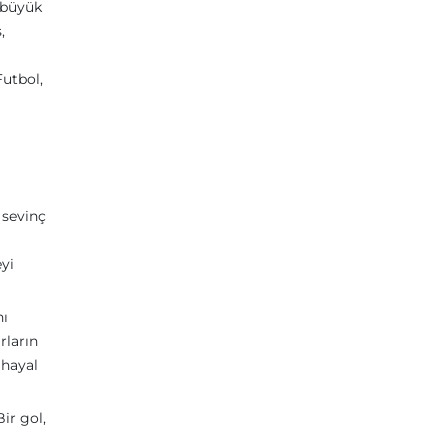
 büyük
,
Futbol,
 sevinç
eyi
nı
rların
 hayal
Bir gol,