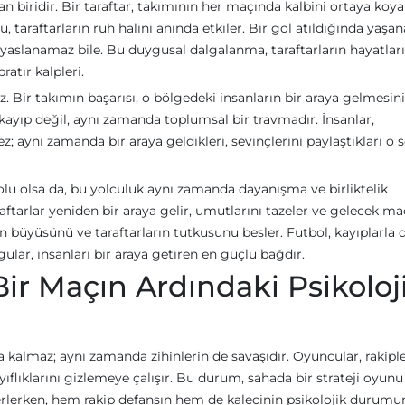
n biridir. Bir taraftar, takımının her maçında kalbini ortaya koya
 taraftarların ruh halini anında etkiler. Bir gol atıldığında yaşa
ıyaslanamaz bile. Bu duygusal dalgalanma, taraftarların hayatları
ratır kalpleri.
. Bir takımın başarısı, o bölgedeki insanların bir araya gelmesini
 kayıp değil, aynı zamanda toplumsal bir travmadır. İnsanlar,
 aynı zamanda bir araya geldikleri, sevinçlerini paylaştıkları o 
dolu olsa da, bu yolculuk aynı zamanda dayanışma ve birliktelik
aftarlar yeniden bir araya gelir, umutlarını tazeler ve gelecek ma
n büyüsünü ve taraftarların tutkusunu besler. Futbol, kayıplarla 
ular, insanları bir araya getiren en güçlü bağdır.
ir Maçın Ardındaki Psikoloj
kalmaz; aynı zamanda zihinlerin de savaşıdır. Oyuncular, rakiple
yıflıklarını gizlemeye çalışır. Bu durum, sahada bir strateji oyunu
lerlerken, hem rakip defansın hem de kalecinin psikolojik durumu