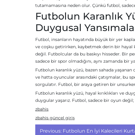
tutamamasına neden olur. Çünkü futbol, sadece b
Futbolun Karanlık Yüz
Duygusal Yansımala
Futbol, insanların hayatında büyük bir yer kapl
ve coşku getirirken, kaybetmek derin bir hayal kı
değil. Futbolcular da bu baskıyı hisseder. Bir pen
sadece bir spor olmadığını, aynı zamanda bir 
Futbolun karanlık yüzü, bazen sahada yaşanan olay
ve hatta oyuncular arasındaki çatışmalar, bu sp
sorgulatır. Futbol, bir araya getiren bir unsur
Futbolun karanlık yüzü, hayal kırıklıkları ve duy
duygular yaşarız. Futbol, sadece bir oyun değil; 
zbahis
zbahis güncel giriş
Yazı
Previous:
Futbolun En İyi Kalecileri Kurta