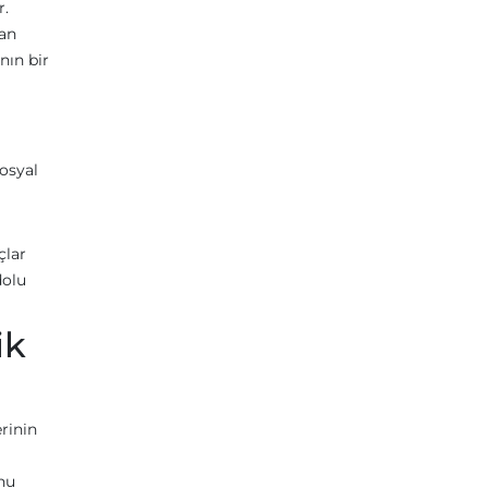
r.
nan
nın bir
sosyal
çlar
dolu
ik
rinin
nu