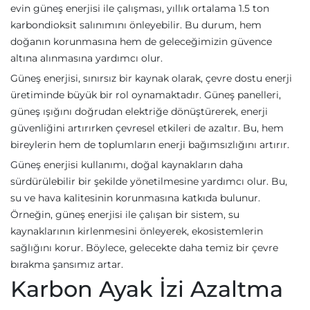
evin güneş enerjisi ile çalışması, yıllık ortalama 1.5 ton
karbondioksit salınımını önleyebilir. Bu durum, hem
doğanın korunmasına hem de geleceğimizin güvence
altına alınmasına yardımcı olur.
Güneş enerjisi, sınırsız bir kaynak olarak, çevre dostu enerji
üretiminde büyük bir rol oynamaktadır. Güneş panelleri,
güneş ışığını doğrudan elektriğe dönüştürerek, enerji
güvenliğini artırırken çevresel etkileri de azaltır. Bu, hem
bireylerin hem de toplumların enerji bağımsızlığını artırır.
Güneş enerjisi kullanımı, doğal kaynakların daha
sürdürülebilir bir şekilde yönetilmesine yardımcı olur. Bu,
su ve hava kalitesinin korunmasına katkıda bulunur.
Örneğin, güneş enerjisi ile çalışan bir sistem, su
kaynaklarının kirlenmesini önleyerek, ekosistemlerin
sağlığını korur. Böylece, gelecekte daha temiz bir çevre
bırakma şansımız artar.
Karbon Ayak İzi Azaltma