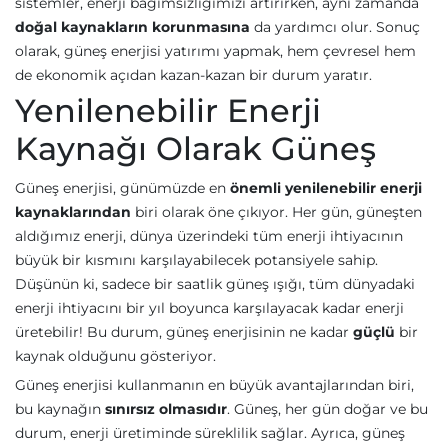
sistemler, enerji bağımsızlığımızı artırırken, aynı zamanda
doğal kaynakların korunmasına
da yardımcı olur. Sonuç
olarak, güneş enerjisi yatırımı yapmak, hem çevresel hem
de ekonomik açıdan kazan-kazan bir durum yaratır.
Yenilenebilir Enerji
Kaynağı Olarak Güneş
Güneş enerjisi, günümüzde en
önemli yenilenebilir enerji
kaynaklarından
biri olarak öne çıkıyor. Her gün, güneşten
aldığımız enerji, dünya üzerindeki tüm enerji ihtiyacının
büyük bir kısmını karşılayabilecek potansiyele sahip.
Düşünün ki, sadece bir saatlik güneş ışığı, tüm dünyadaki
enerji ihtiyacını bir yıl boyunca karşılayacak kadar enerji
üretebilir! Bu durum, güneş enerjisinin ne kadar
güçlü
bir
kaynak olduğunu gösteriyor.
Güneş enerjisi kullanmanın en büyük avantajlarından biri,
bu kaynağın
sınırsız olmasıdır
. Güneş, her gün doğar ve bu
durum, enerji üretiminde süreklilik sağlar. Ayrıca, güneş