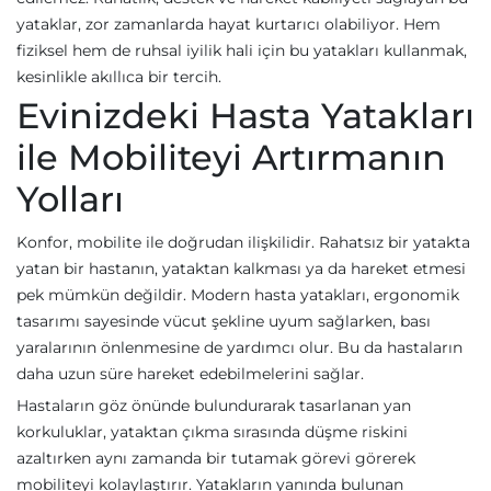
yataklar, zor zamanlarda hayat kurtarıcı olabiliyor. Hem
fiziksel hem de ruhsal iyilik hali için bu yatakları kullanmak,
kesinlikle akıllıca bir tercih.
Evinizdeki Hasta Yatakları
ile Mobiliteyi Artırmanın
Yolları
Konfor, mobilite ile doğrudan ilişkilidir. Rahatsız bir yatakta
yatan bir hastanın, yataktan kalkması ya da hareket etmesi
pek mümkün değildir. Modern hasta yatakları, ergonomik
tasarımı sayesinde vücut şekline uyum sağlarken, bası
yaralarının önlenmesine de yardımcı olur. Bu da hastaların
daha uzun süre hareket edebilmelerini sağlar.
Hastaların göz önünde bulundurarak tasarlanan yan
korkuluklar, yataktan çıkma sırasında düşme riskini
azaltırken aynı zamanda bir tutamak görevi görerek
mobiliteyi kolaylaştırır. Yatakların yanında bulunan