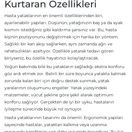
Kurtaran Özellikleri
Hasta yataklarının en önemli özelliklerinden biri,
ayarlanabilir yapıları. Düşünün, yatağınızın baş ya da ayak
kısmını istediğiniz gibi kaldırma şansınız var. Bu, hasta
kişinin pozisyonunu değiştirmek için harika bir yöntem.
Sağlıklı bir kan akışı sağlarken, aynı zamanda ağrı ve
rahatsızlıkları azaltıyor. Özellikle yatarak tedavi gören
biriyseniz, bu özellik hayatınızı kolaylaştıracak.
Yoğun bakımda bile bu yatakların sağladığı ekstra konforu
göz ardı etmek zor. Belirli bir süre boyunca yatakta kalmak
zorunda kalan biri için doğru destek sunmak, yatak
yaralarının oluşumunu engeller. Yatak yüzeyindeki
malzemeler, vücut şekline göre şekil alarak optimum
konforu sağlıyor. Gerçekten de iyi bir uyku, hastaların
iyileşme sürecinde büyük rol oynuyor.
Hasta yataklarının tasarımı da önemli. Ergonomik yapıları
sayesinde hastalar, yataktan kalkma veya uzanma
esnasında kendilerini çok daha güvende hissediyor. Bu tür