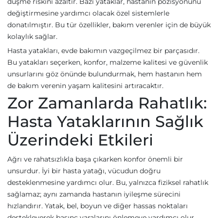
düşme riskini azaltır. Bazı yataklar, hastanın pozisyonunu
değiştirmesine yardımcı olacak özel sistemlerle
donatılmıştır. Bu tür özellikler, bakım verenler için de büyük
kolaylık sağlar.
Hasta yatakları, evde bakımın vazgeçilmez bir parçasıdır.
Bu yatakları seçerken, konfor, malzeme kalitesi ve güvenlik
unsurlarını göz önünde bulundurmak, hem hastanın hem
de bakım verenin yaşam kalitesini artıracaktır.
Zor Zamanlarda Rahatlık:
Hasta Yataklarının Sağlık
Üzerindeki Etkileri
Ağrı ve rahatsızlıkla başa çıkarken konfor önemli bir
unsurdur. İyi bir hasta yatağı, vücudun doğru
desteklenmesine yardımcı olur. Bu, yalnızca fiziksel rahatlık
sağlamaz; aynı zamanda hastanın iyileşme sürecini
hızlandırır. Yatak, bel, boyun ve diğer hassas noktaları
destekleyerek basınç yaralarını önlemeye yardımcı olur.