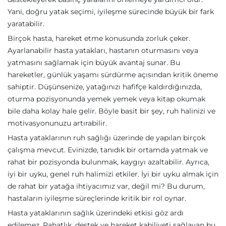
Yani, doğru yatak seçimi, iyileşme sürecinde büyük bir fark
yaratabilir.
Birçok hasta, hareket etme konusunda zorluk çeker.
Ayarlanabilir hasta yatakları, hastanın oturmasını veya
yatmasını sağlamak için büyük avantaj sunar. Bu
hareketler, günlük yaşamı sürdürme açısından kritik öneme
sahiptir. Düşünsenize, yatağınızı hafifçe kaldırdığınızda,
oturma pozisyonunda yemek yemek veya kitap okumak
bile daha kolay hale gelir. Böyle basit bir şey, ruh halinizi ve
motivasyonunuzu artırabilir.
Hasta yataklarının ruh sağlığı üzerinde de yapılan birçok
çalışma mevcut. Evinizde, tanıdık bir ortamda yatmak ve
rahat bir pozisyonda bulunmak, kaygıyı azaltabilir. Ayrıca,
iyi bir uyku, genel ruh halimizi etkiler. İyi bir uyku almak için
de rahat bir yatağa ihtiyacımız var, değil mi? Bu durum,
hastaların iyileşme süreçlerinde kritik bir rol oynar.
Hasta yataklarının sağlık üzerindeki etkisi göz ardı
edilemez. Rahatlık, destek ve hareket kabiliyeti sağlayan bu