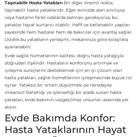
Taşınabilir Hasta Yatakları
Bir diğer önemli nokta,
taşınabilir hasta yataklarıdır. Eğer evinizde alan sınırlıysa
veya hastanın farklı odalarda kalması gerekiyorsa, bu
yataklar hayat kurtarıcı olabilir. Hafif ve katlanabilir yapıları
sayesinde hem hastalar hem de bakıcılar için avantaj sağlar.
Üstelik bu yatakların yerleşimi, mekanınıza göre kolaylıkla
ayarlanabilir.
Evde sağlık hizmetlerinin kalitesi, doğru hasta yatağıyla
doğrudan ilişkilidir. Hastaların konforunu artırmak ve
iyileşme süreçlerini desteklemek için en iyi çözüm olan
hasta yatakları, sağlık hizmetlerinin iyileşmesinde büyük rol
oynar. Yataksız bir ortam düşünmek ise neredeyse
imkansız! Rahatlığı ve işlevselliği bir arada sunan hasta
yatakları, evde bakımın vazgeçilmez unsurları arasında yer
alıyor.
Evde Bakımda Konfor:
Hasta Yataklarının Hayat