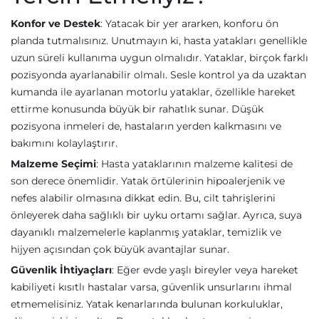
Konfor ve Destek
: Yatacak bir yer ararken, konforu ön
planda tutmalısınız. Unutmayın ki, hasta yatakları genellikle
uzun süreli kullanıma uygun olmalıdır. Yataklar, birçok farklı
pozisyonda ayarlanabilir olmalı. Sesle kontrol ya da uzaktan
kumanda ile ayarlanan motorlu yataklar, özellikle hareket
ettirme konusunda büyük bir rahatlık sunar. Düşük
pozisyona inmeleri de, hastaların yerden kalkmasını ve
bakımını kolaylaştırır.
Malzeme Seçimi
: Hasta yataklarının malzeme kalitesi de
son derece önemlidir. Yatak örtülerinin hipoalerjenik ve
nefes alabilir olmasına dikkat edin. Bu, cilt tahrişlerini
önleyerek daha sağlıklı bir uyku ortamı sağlar. Ayrıca, suya
dayanıklı malzemelerle kaplanmış yataklar, temizlik ve
hijyen açısından çok büyük avantajlar sunar.
Güvenlik İhtiyaçları
: Eğer evde yaşlı bireyler veya hareket
kabiliyeti kısıtlı hastalar varsa, güvenlik unsurlarını ihmal
etmemelisiniz. Yatak kenarlarında bulunan korkuluklar,