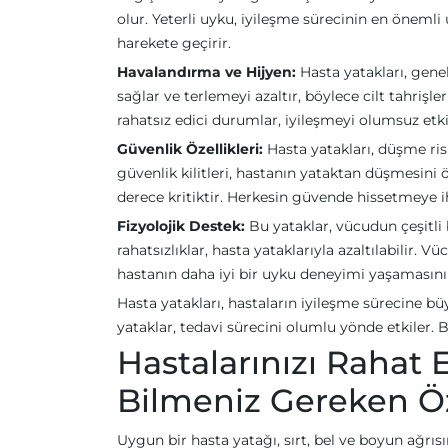
olur. Yeterli uyku, iyileşme sürecinin en önemli
harekete geçirir.
Havalandırma ve Hijyen:
Hasta yatakları, gene
sağlar ve terlemeyi azaltır, böylece cilt tahrişl
rahatsız edici durumlar, iyileşmeyi olumsuz etkil
Güvenlik Özellikleri:
Hasta yatakları, düşme ris
güvenlik kilitleri, hastanın yataktan düşmesini ön
derece kritiktir. Herkesin güvende hissetmeye ih
Fizyolojik Destek:
Bu yataklar, vücudun çeşitli 
rahatsızlıklar, hasta yataklarıyla azaltılabilir.
hastanın daha iyi bir uyku deneyimi yaşamasını 
Hasta yatakları, hastaların iyileşme sürecine büy
yataklar, tedavi sürecini olumlu yönde etkiler.
Hastalarınızı Rahat E
Bilmeniz Gereken Öze
Uygun bir hasta yatağı, sırt, bel ve boyun ağrıs