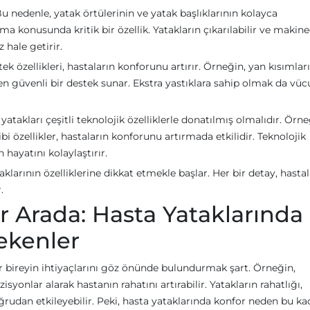
 nedenle, yatak örtülerinin ve yatak başlıklarının kolayca
tma konusunda kritik bir özellik. Yatakların çıkarılabilir ve makin
z hale getirir.
ek özellikleri, hastaların konforunu artırır. Örneğin, yan kısımlar
en güvenli bir destek sunar. Ekstra yastıklara sahip olmak da vüc
takları çeşitli teknolojik özelliklerle donatılmış olmalıdır. Örne
bi özellikler, hastaların konforunu artırmada etkilidir. Teknolojik
hayatını kolaylaştırır.
klarının özelliklerine dikkat etmekle başlar. Her bir detay, hastal
.
ir Arada: Hasta Yataklarında
ekenler
er bireyin ihtiyaçlarını göz önünde bulundurmak şart. Örneğin,
zisyonlar alarak hastanın rahatını artırabilir. Yatakların rahatlığı,
rudan etkileyebilir. Peki, hasta yataklarında konfor neden bu ka