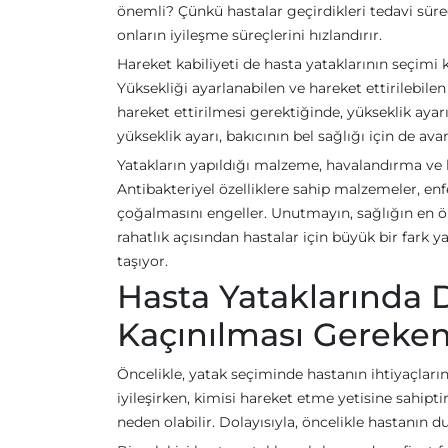
önemli? Çünkü hastalar geçirdikleri tedavi sürec
onların iyileşme süreçlerini hızlandırır.
Hareket kabiliyeti de hasta yataklarının seçim
Yüksekliği ayarlanabilen ve hareket ettirilebile
hareket ettirilmesi gerektiğinde, yükseklik aya
yükseklik ayarı, bakıcının bel sağlığı için de ava
Yatakların yapıldığı malzeme, havalandırma ve 
Antibakteriyel özelliklere sahip malzemeler, enfe
çoğalmasını engeller. Unutmayın, sağlığın en ö
rahatlık açısından hastalar için büyük bir far
taşıyor.
Hasta Yataklarında 
Kaçınılması Gereken
Öncelikle, yatak seçiminde hastanın ihtiyaçların
iyileşirken, kimisi hareket etme yetisine sahipt
neden olabilir. Dolayısıyla, öncelikle hastanın