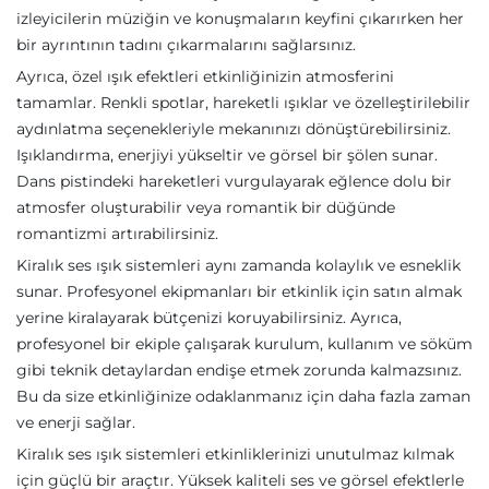
izleyicilerin müziğin ve konuşmaların keyfini çıkarırken her
bir ayrıntının tadını çıkarmalarını sağlarsınız.
Ayrıca, özel ışık efektleri etkinliğinizin atmosferini
tamamlar. Renkli spotlar, hareketli ışıklar ve özelleştirilebilir
aydınlatma seçenekleriyle mekanınızı dönüştürebilirsiniz.
Işıklandırma, enerjiyi yükseltir ve görsel bir şölen sunar.
Dans pistindeki hareketleri vurgulayarak eğlence dolu bir
atmosfer oluşturabilir veya romantik bir düğünde
romantizmi artırabilirsiniz.
Kiralık ses ışık sistemleri aynı zamanda kolaylık ve esneklik
sunar. Profesyonel ekipmanları bir etkinlik için satın almak
yerine kiralayarak bütçenizi koruyabilirsiniz. Ayrıca,
profesyonel bir ekiple çalışarak kurulum, kullanım ve söküm
gibi teknik detaylardan endişe etmek zorunda kalmazsınız.
Bu da size etkinliğinize odaklanmanız için daha fazla zaman
ve enerji sağlar.
Kiralık ses ışık sistemleri etkinliklerinizi unutulmaz kılmak
için güçlü bir araçtır. Yüksek kaliteli ses ve görsel efektlerle