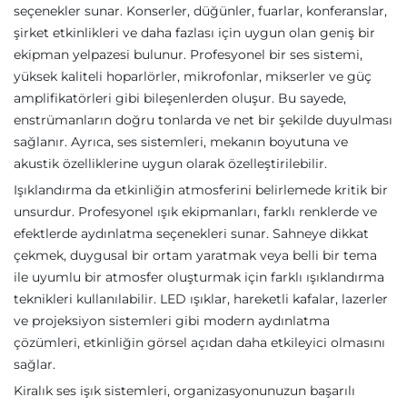
seçenekler sunar. Konserler, düğünler, fuarlar, konferanslar,
şirket etkinlikleri ve daha fazlası için uygun olan geniş bir
ekipman yelpazesi bulunur. Profesyonel bir ses sistemi,
yüksek kaliteli hoparlörler, mikrofonlar, mikserler ve güç
amplifikatörleri gibi bileşenlerden oluşur. Bu sayede,
enstrümanların doğru tonlarda ve net bir şekilde duyulması
sağlanır. Ayrıca, ses sistemleri, mekanın boyutuna ve
akustik özelliklerine uygun olarak özelleştirilebilir.
Işıklandırma da etkinliğin atmosferini belirlemede kritik bir
unsurdur. Profesyonel ışık ekipmanları, farklı renklerde ve
efektlerde aydınlatma seçenekleri sunar. Sahneye dikkat
çekmek, duygusal bir ortam yaratmak veya belli bir tema
ile uyumlu bir atmosfer oluşturmak için farklı ışıklandırma
teknikleri kullanılabilir. LED ışıklar, hareketli kafalar, lazerler
ve projeksiyon sistemleri gibi modern aydınlatma
çözümleri, etkinliğin görsel açıdan daha etkileyici olmasını
sağlar.
Kiralık ses işık sistemleri, organizasyonunuzun başarılı