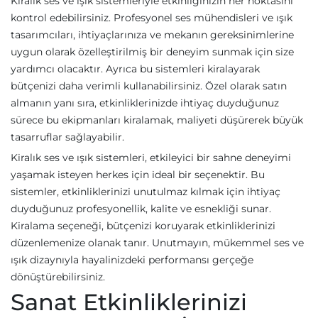
Kiralık ses ve ışık sistemleriyle etkinliğinizin her noktasını
kontrol edebilirsiniz. Profesyonel ses mühendisleri ve ışık
tasarımcıları, ihtiyaçlarınıza ve mekanın gereksinimlerine
uygun olarak özelleştirilmiş bir deneyim sunmak için size
yardımcı olacaktır. Ayrıca bu sistemleri kiralayarak
bütçenizi daha verimli kullanabilirsiniz. Özel olarak satın
almanın yanı sıra, etkinliklerinizde ihtiyaç duyduğunuz
sürece bu ekipmanları kiralamak, maliyeti düşürerek büyük
tasarruflar sağlayabilir.
Kiralık ses ve ışık sistemleri, etkileyici bir sahne deneyimi
yaşamak isteyen herkes için ideal bir seçenektir. Bu
sistemler, etkinliklerinizi unutulmaz kılmak için ihtiyaç
duyduğunuz profesyonellik, kalite ve esnekliği sunar.
Kiralama seçeneği, bütçenizi koruyarak etkinliklerinizi
düzenlemenize olanak tanır. Unutmayın, mükemmel ses ve
ışık dizaynıyla hayalinizdeki performansı gerçeğe
dönüştürebilirsiniz.
Sanat Etkinliklerinizi