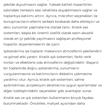
şekilde duyulmasını sağlar. Yüksek kaliteli hoparlörler,
salondaki herkesin sesi rahatlıkla duyabilmesini sağlar ve
toplantıya katılımı artırır. Ayrıca, mikrofon seçenekleri ile
konuşmacıların ellerini serbest bırakarak daha etkileyici ve
akıcı sunumlar yapmalarına olanak tanır. Kiralık ses
sistemleri, başka bir önemli özellik olarak sesin akustik
olarak en iyi şekilde yayılmasını sağlayan profesyonel
hoparlör düzenlemelerini de içerir.
Işıklandırma ise toplantı mekanının atmosferini şekillendirir
ve görsel etki yaratır. Kiralık ışık sistemleri, farklı renk
tonları ve efektlerle oda atmosferini değiştirebilir. Başarılı
bir toplantıda doğru ışıklandırma, sunumların
vurgulanmasına ve katılımcıların dikkatini çekmesine
yardımcı olur. Ayrıca, kiralık ışık sistemleri, sahne
aydınlatması, projeksiyon ekranlarına uygun ayarlamalar ve
diğer özelleştirilebilir seçenekler gibi avantajlar sunar.
Kiralık ses ve ışık sistemleri kullanmanın birçok faydası
bulunmaktadır. Öncelikle, maliyet açısından daha