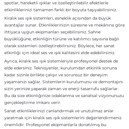
spotlar, hareketli ışıklar ve özelleştirilebilir efektlerle
etkinliklerinizi tamamen farklı bir boyuta taşıyabilirsiniz.
Kiralık ses ışık sistemleri, esneklik açısından da büyük
avantajlar sunar. Etkinliklerinizin süresine ve mekânına göre
ihtiyaca uygun ekipmanları seçebilirsiniz. Sahne
büyüklüğüne, etkinliğin türüne ve katılımcı sayısına bağlı
olarak sistemleri özelleştirebilirsiniz. Böylece, her sanat
etkinliği için ideal ses ve ışık kalitesini elde edebilirsiniz.
Ayrıca, kiralık ses ışık sistemleriyle profesyonel destek de
elde edersiniz. Teknisyenler, kurulumdan etkinlik sonuna
kadar sizinle birlikte çalışır ve sorunsuz bir deneyim
yaşamanızı sağlar. Sistemlerin kurulumunu ve demontajını
sizin yerinize yaparak zaman ve enerji tasarrufu sağlarlar.
Bu da size etkinliğinize odaklanma ve sanatsal vizyonunuzu
gerçekleştirme imkanı verir.
Sanat etkinliklerinizi canlandırmak ve unutulmaz anlar
yaratmak için kiralık ses ışık sistemlerini değerlendirmeniz
önemlidir. Profesyonel ekipmanlarla donatılmış bu