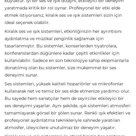
büyüktür. İyi bir ses ve ışık dizaynı, etkileyici bir deneyim
yaratmada kritik bir rol oynar. Profesyonel bir etki elde
etmek istiyorsanız, kiralık ses ve ışık sistemleri sizin için
ideal seçenek olabilir.
Kiralık ses ve ışık sistemleri, etkinliğinizin her ayrıntısını
aydınlatma ve müzikal zenginlik sağlamak için
tasarlanmıştır. Bu sistemler, konserlerden tiyatrolara,
konferanslardan düğünlere kadar çeşitli etkinlikler için
kullanılabilir. Sadece en son teknolojiye sahip ekipmanlarla
donatılmış olan bu sistemler, size mükemmel bir ses
deneyimi sunar.
Ses sistemleri, yüksek kaliteli hoparlörler ve mikrofonlar
kullanarak net ve temiz bir ses elde etmenize yardımcı olur.
Bu sayede hem sanatçılar hem de seyirciler etkileyici bir
ses deneyimi yaşarlar. Aynı şekilde, ışık sistemleri atmosferi
tamamlayarak görsel bir şölen sunar. Renkli ışık efektleri ve
profesyonel aydınlatma teknikleriyle sahnede yaratılan
atmosfer, izleyicilere unutulmaz bir deneyim yaşatır.