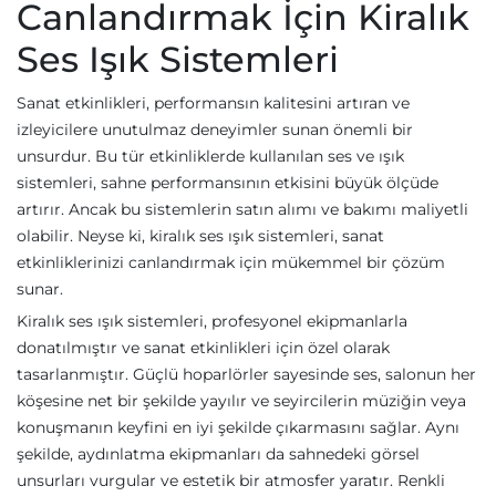
Canlandırmak İçin Kiralık
Ses Işık Sistemleri
Sanat etkinlikleri, performansın kalitesini artıran ve
izleyicilere unutulmaz deneyimler sunan önemli bir
unsurdur. Bu tür etkinliklerde kullanılan ses ve ışık
sistemleri, sahne performansının etkisini büyük ölçüde
artırır. Ancak bu sistemlerin satın alımı ve bakımı maliyetli
olabilir. Neyse ki, kiralık ses ışık sistemleri, sanat
etkinliklerinizi canlandırmak için mükemmel bir çözüm
sunar.
Kiralık ses ışık sistemleri, profesyonel ekipmanlarla
donatılmıştır ve sanat etkinlikleri için özel olarak
tasarlanmıştır. Güçlü hoparlörler sayesinde ses, salonun her
köşesine net bir şekilde yayılır ve seyircilerin müziğin veya
konuşmanın keyfini en iyi şekilde çıkarmasını sağlar. Aynı
şekilde, aydınlatma ekipmanları da sahnedeki görsel
unsurları vurgular ve estetik bir atmosfer yaratır. Renkli