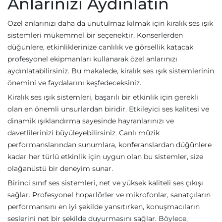
Anlarınızı Aydınlatın
Özel anlarınızı daha da unutulmaz kılmak için kiralık ses ışık
sistemleri mükemmel bir seçenektir. Konserlerden
düğünlere, etkinliklerinize canlılık ve görsellik katacak
profesyonel ekipmanları kullanarak özel anlarınızı
aydınlatabilirsiniz. Bu makalede, kiralık ses ışık sistemlerinin
önemini ve faydalarını keşfedeceksiniz.
Kiralık ses ışık sistemleri, başarılı bir etkinlik için gerekli
olan en önemli unsurlardan biridir. Etkileyici ses kalitesi ve
dinamik ışıklandırma sayesinde hayranlarınızı ve
davetlilerinizi büyüleyebilirsiniz. Canlı müzik
performanslarından sunumlara, konferanslardan düğünlere
kadar her türlü etkinlik için uygun olan bu sistemler, size
olağanüstü bir deneyim sunar.
Birinci sınıf ses sistemleri, net ve yüksek kaliteli ses çıkışı
sağlar. Profesyonel hoparlörler ve mikrofonlar, sanatçıların
performansını en iyi şekilde yansıtırken, konuşmacıların
seslerini net bir şekilde duyurmasını sağlar. Böylece,