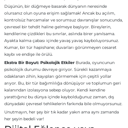
Düşünün, bir düğmeye basarak dünyanın neresinde
olursanız olun oyuna erişim sağlamak! Ancak bu açılım,
kontrolsüz harcamalar ve sorumsuz davranışlar sonucunda,
çevresel bir tehdit haline gelmeye başlıyor. Bireylerin,
kendilerine çizdikleri bu sınırlar, aslında birer yanılsama.
Ayakta kalma çabası içinde yavaş yavaş kayboluyorsunuz.
Kumar, bir tür hapishane; duvarları görünmeyen cesaret
kaybı ve endişe ile örülü.
Ekstra Bir Boyut: Psikolojik Etkiler
Burada, oyuncunun
psikolojik durumu devreye giriyor. Sürekli kazanmaya
odaklanan zihin, kayıpları görmemek için çeşitli yollar
arıyor. Bu, bir tür bağımlılığa dönüşüyor ve toplumun geri
kalanından izolasyona sebep oluyor. Kendi kendine
yarattığınız bu dünya içinde kaybolduğunuz zaman, dış
dünyadaki çevresel tehlikelerin farkında bile olmuyorsunuz.
Unutmayın, her şey bir tık kadar yakın ama aynı zamanda
her şeyin bedeli var!