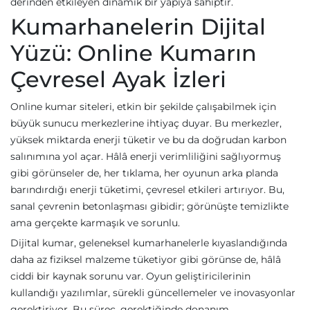
derinden etkileyen dinamik bir yapıya sahiptir.
Kumarhanelerin Dijital
Yüzü: Online Kumarın
Çevresel Ayak İzleri
Online kumar siteleri, etkin bir şekilde çalışabilmek için
büyük sunucu merkezlerine ihtiyaç duyar. Bu merkezler,
yüksek miktarda enerji tüketir ve bu da doğrudan karbon
salınımına yol açar. Hâlâ enerji verimliliğini sağlıyormuş
gibi görünseler de, her tıklama, her oyunun arka planda
barındırdığı enerji tüketimi, çevresel etkileri artırıyor. Bu,
sanal çevrenin betonlaşması gibidir; görünüşte temizlikte
ama gerçekte karmaşık ve sorunlu.
Dijital kumar, geleneksel kumarhanelerle kıyaslandığında
daha az fiziksel malzeme tüketiyor gibi görünse de, hâlâ
ciddi bir kaynak sorunu var. Oyun geliştiricilerinin
kullandığı yazılımlar, sürekli güncellemeler ve inovasyonlar
gerektiriyor. Bu süreç, gerektiğinde donanım