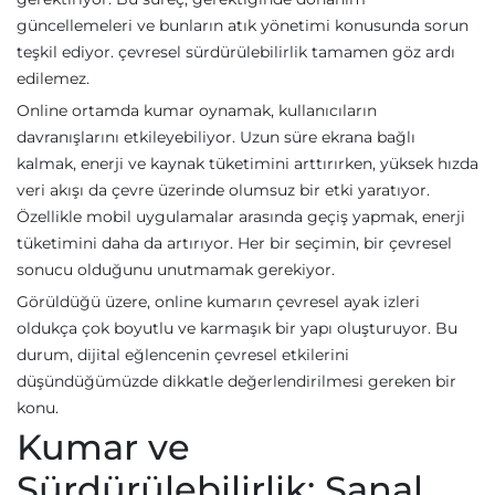
güncellemeleri ve bunların atık yönetimi konusunda sorun
teşkil ediyor. çevresel sürdürülebilirlik tamamen göz ardı
edilemez.
Online ortamda kumar oynamak, kullanıcıların
davranışlarını etkileyebiliyor. Uzun süre ekrana bağlı
kalmak, enerji ve kaynak tüketimini arttırırken, yüksek hızda
veri akışı da çevre üzerinde olumsuz bir etki yaratıyor.
Özellikle mobil uygulamalar arasında geçiş yapmak, enerji
tüketimini daha da artırıyor. Her bir seçimin, bir çevresel
sonucu olduğunu unutmamak gerekiyor.
Görüldüğü üzere, online kumarın çevresel ayak izleri
oldukça çok boyutlu ve karmaşık bir yapı oluşturuyor. Bu
durum, dijital eğlencenin çevresel etkilerini
düşündüğümüzde dikkatle değerlendirilmesi gereken bir
konu.
Kumar ve
Sürdürülebilirlik: Sanal