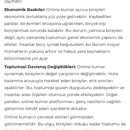
zayıflatır.
Ekonomik Baskılar:
Online kumar ayrıca bireyleri
ekonomik zorluklarla yüz yüze getirebilir. Kaybedilen
paralar, birikimleri erozyona uğratırken, birçok kişi
borçlanmak zorunda kalabilir. Bu durum, yalnızca bireyleri
değil, aynı zamanda toplumun genel ekonomik yapısını da
etkiler. İnsanlar borç içinde boğulurken, bu durum sosyal
hizmetlerin yükünü artırır ve haksız yere kaynakların
bölünmesine yol açar.
Toplumsal Davranış Değişiklikleri:
Online kumar
oynamak, bireylerin değer yargılarını değiştirebilir. Hızla
kazanma arzusuyla hareket eden bireyler, etik sınırları
aşabilirler. Bu, toplumda güven duygusunu zedeleyebilir ve
insanlar arası ilişkileri olumsuz yönde etkileyebilir. Diğer
yandan, online kumar platformları, genç nesillerin sağlıklı
gelişimini tehdit eden içeriklerle doludur.
Online kumarın çevresel etkileri görmezden
gelinmemelidir. Bu olgu, bireyleri olduğu kadar toplumu da