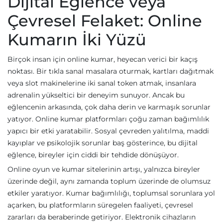
Dijital Eğlence veya
Çevresel Felaket: Online
Kumarın İki Yüzü
Birçok insan için online kumar, heyecan verici bir kaçış
noktası. Bir tıkla sanal masalara oturmak, kartları dağıtmak
veya slot makinelerine iki sanal token atmak, insanlara
adrenalin yükseltici bir deneyim sunuyor. Ancak bu
eğlencenin arkasında, çok daha derin ve karmaşık sorunlar
yatıyor. Online kumar platformları çoğu zaman bağımlılık
yapıcı bir etki yaratabilir. Sosyal çevreden yalıtılma, maddi
kayıplar ve psikolojik sorunlar baş gösterince, bu dijital
eğlence, bireyler için ciddi bir tehdide dönüşüyor.
Online oyun ve kumar sitelerinin artışı, yalnızca bireyler
üzerinde değil, aynı zamanda toplum üzerinde de olumsuz
etkiler yaratıyor. Kumar bağımlılığı, toplumsal sorunlara yol
açarken, bu platformların süregelen faaliyeti, çevresel
zararları da beraberinde getiriyor. Elektronik cihazların