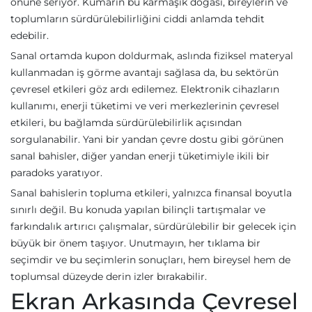
önüne seriyor. Kumarın bu karmaşık doğası, bireylerin ve
toplumların sürdürülebilirliğini ciddi anlamda tehdit
edebilir.
Sanal ortamda kupon doldurmak, aslında fiziksel materyal
kullanmadan iş görme avantajı sağlasa da, bu sektörün
çevresel etkileri göz ardı edilemez. Elektronik cihazların
kullanımı, enerji tüketimi ve veri merkezlerinin çevresel
etkileri, bu bağlamda sürdürülebilirlik açısından
sorgulanabilir. Yani bir yandan çevre dostu gibi görünen
sanal bahisler, diğer yandan enerji tüketimiyle ikili bir
paradoks yaratıyor.
Sanal bahislerin topluma etkileri, yalnızca finansal boyutla
sınırlı değil. Bu konuda yapılan bilinçli tartışmalar ve
farkındalık artırıcı çalışmalar, sürdürülebilir bir gelecek için
büyük bir önem taşıyor. Unutmayın, her tıklama bir
seçimdir ve bu seçimlerin sonuçları, hem bireysel hem de
toplumsal düzeyde derin izler bırakabilir.
Ekran Arkasında Çevresel