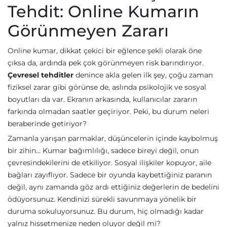
Tehdit: Online Kumarın
Görünmeyen Zararı
Online kumar, dikkat çekici bir eğlence şekli olarak öne
çıksa da, ardında pek çok görünmeyen risk barındırıyor.
Çevresel tehditler
denince akla gelen ilk şey, çoğu zaman
fiziksel zarar gibi görünse de, aslında psikolojik ve sosyal
boyutları da var. Ekranın arkasında, kullanıcılar zararın
farkında olmadan saatler geçiriyor. Peki, bu durum neleri
beraberinde getiriyor?
Zamanla yarışan parmaklar, düşüncelerin içinde kaybolmuş
bir zihin… Kumar bağımlılığı, sadece bireyi değil, onun
çevresindekilerini de etkiliyor. Sosyal ilişkiler kopuyor, aile
bağları zayıflıyor. Sadece bir oyunda kaybettiğiniz paranın
değil, aynı zamanda göz ardı ettiğiniz değerlerin de bedelini
ödüyorsunuz. Kendinizi sürekli savunmaya yönelik bir
duruma sokuluyorsunuz. Bu durum, hiç olmadığı kadar
yalnız hissetmenize neden oluyor değil mi?