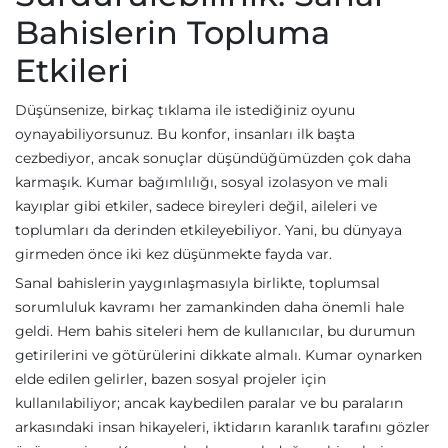
Bahislerin Topluma
Etkileri
Düşünsenize, birkaç tıklama ile istediğiniz oyunu
oynayabiliyorsunuz. Bu konfor, insanları ilk başta
cezbediyor, ancak sonuçlar düşündüğümüzden çok daha
karmaşık. Kumar bağımlılığı, sosyal izolasyon ve mali
kayıplar gibi etkiler, sadece bireyleri değil, aileleri ve
toplumları da derinden etkileyebiliyor. Yani, bu dünyaya
girmeden önce iki kez düşünmekte fayda var.
Sanal bahislerin yaygınlaşmasıyla birlikte, toplumsal
sorumluluk kavramı her zamankinden daha önemli hale
geldi. Hem bahis siteleri hem de kullanıcılar, bu durumun
getirilerini ve götürülerini dikkate almalı. Kumar oynarken
elde edilen gelirler, bazen sosyal projeler için
kullanılabiliyor; ancak kaybedilen paralar ve bu paraların
arkasındaki insan hikayeleri, iktidarın karanlık tarafını gözler