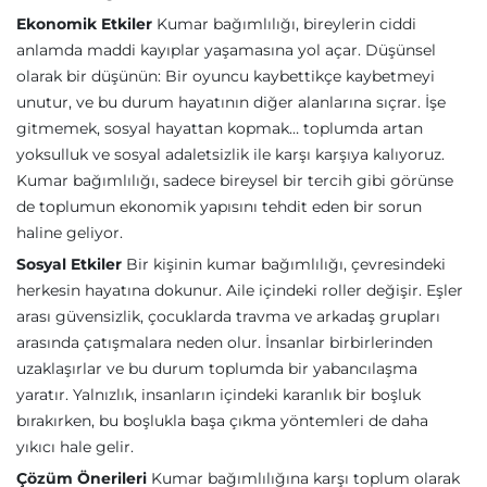
Ekonomik Etkiler
Kumar bağımlılığı, bireylerin ciddi
anlamda maddi kayıplar yaşamasına yol açar. Düşünsel
olarak bir düşünün: Bir oyuncu kaybettikçe kaybetmeyi
unutur, ve bu durum hayatının diğer alanlarına sıçrar. İşe
gitmemek, sosyal hayattan kopmak… toplumda artan
yoksulluk ve sosyal adaletsizlik ile karşı karşıya kalıyoruz.
Kumar bağımlılığı, sadece bireysel bir tercih gibi görünse
de toplumun ekonomik yapısını tehdit eden bir sorun
haline geliyor.
Sosyal Etkiler
Bir kişinin kumar bağımlılığı, çevresindeki
herkesin hayatına dokunur. Aile içindeki roller değişir. Eşler
arası güvensizlik, çocuklarda travma ve arkadaş grupları
arasında çatışmalara neden olur. İnsanlar birbirlerinden
uzaklaşırlar ve bu durum toplumda bir yabancılaşma
yaratır. Yalnızlık, insanların içindeki karanlık bir boşluk
bırakırken, bu boşlukla başa çıkma yöntemleri de daha
yıkıcı hale gelir.
Çözüm Önerileri
Kumar bağımlılığına karşı toplum olarak