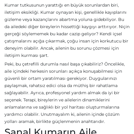
Kumar tutkusunun yarattığı en büyük sorunlardan biri,
iletişim eksikliği. Kumar oynayan kişi, genellikle kayıplarını
gizleme veya kazançlarını abartma yoluna gidebiliyor. Bu
da ailedeki diğer bireylerin hissettiği kaygıyı arttırıyor. Niçin
gerçeği söylememek bu kadar cazip geliyor? Kendi içsel
çatışmalarını açığa çıkarmak, çoğu insan için korkutucu bir
deneyim olabilir. Ancak, ailenin bu sorunu çözmesi için
iletişim kurması şart.
Peki, bu çetrefilli durumla nasıl başa çıkabiliriz? Öncelikle,
aile içindeki herkesin sorunları açıkça konuşabilmesi için
güvenli bir ortam yaratılması gerekiyor. Duygularınızı
paylaşmak, rahatsız edici olsa da müthiş bir rahatlama
sağlayabilir. Ayrıca, profesyonel yardım almak da iyi bir
seçenek. Terapi, bireylerin ve ailelerin dinamiklerini
anlamalarına ve sağlıklı bir yol haritası oluşturmalarına
yardımcı olabilir. Unutmayalım ki, ailenin içinde çözüm
yolları aramak, birlikte güçlenmenin anahtarıdır.
Sanal Kumarın Aile