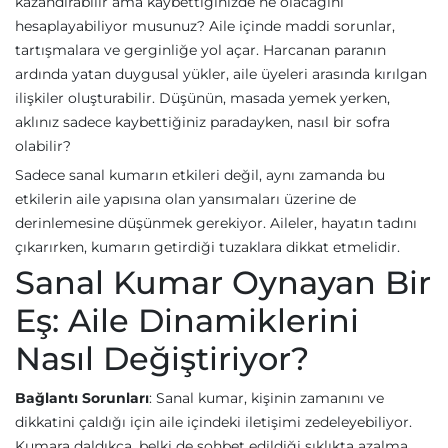
kazandırabilir ama kaybettiğinizde ne olacağını
hesaplayabiliyor musunuz? Aile içinde maddi sorunlar,
tartışmalara ve gerginliğe yol açar. Harcanan paranın
ardında yatan duygusal yükler, aile üyeleri arasında kırılgan
ilişkiler oluşturabilir. Düşünün, masada yemek yerken,
aklınız sadece kaybettiğiniz paradayken, nasıl bir sofra
olabilir?
Sadece sanal kumarın etkileri değil, aynı zamanda bu
etkilerin aile yapısına olan yansımaları üzerine de
derinlemesine düşünmek gerekiyor. Aileler, hayatın tadını
çıkarırken, kumarın getirdiği tuzaklara dikkat etmelidir.
Sanal Kumar Oynayan Bir
Eş: Aile Dinamiklerini
Nasıl Değiştiriyor?
Bağlantı Sorunları
: Sanal kumar, kişinin zamanını ve
dikkatini çaldığı için aile içindeki iletişimi zedeleyebiliyor.
Kumara daldıkça, belki de sohbet edildiği sıklıkta azalma