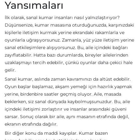
Yansımaları
İlk olarak, sanal kumar insanları nasıl yalnızlaştırıyor?
Düşünsenize, kumar masasına oturduğunuzda, karşınızdaki
kişilerle iletişim kurmak yerine ekrandaki rakamlarla ve
oyunlarla uğraşıyorsunuz. Zamanla, yüz yüze iletişim yerine
sanal etkileşimlere alışıyorsunuz. Bu, aile içindeki bağları
zayıflatabilir. Hatta bazı durumlarda, bireyler ailelerinden
uzaklaşmayı tercih edebilir, çünkü oyunlar daha çekici hale
gelir.
Sanal kumar, aslında zaman kavramınızı da altüst edebilir.
Oyun başlar başlamaz, akşam yemeği için hazırlık yapmak
yerine, birdenbire saatler geçmiş oluyor. Aile, masada
beklerken, siz sanal dünyada kaybolmuşsunuzdur. Bu, aile
içindeki iletişimi zorlaştırır ve insanlar arasındaki güveni
sarsar. Sonuç olarak bir aile, aynı masanın etrafında değil,
ekranın etrafında dağılır.
Bir diğer konu da maddi kayıplar. Kumar bazen