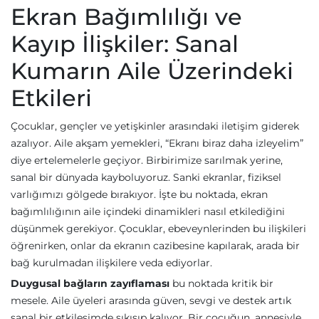
Ekran Bağımlılığı ve
Kayıp İlişkiler: Sanal
Kumarın Aile Üzerindeki
Etkileri
Çocuklar, gençler ve yetişkinler arasındaki iletişim giderek
azalıyor. Aile akşam yemekleri, “Ekranı biraz daha izleyelim”
diye ertelemelerle geçiyor. Birbirimize sarılmak yerine,
sanal bir dünyada kayboluyoruz. Sanki ekranlar, fiziksel
varlığımızı gölgede bırakıyor. İşte bu noktada, ekran
bağımlılığının aile içindeki dinamikleri nasıl etkilediğini
düşünmek gerekiyor. Çocuklar, ebeveynlerinden bu ilişkileri
öğrenirken, onlar da ekranın cazibesine kapılarak, arada bir
bağ kurulmadan ilişkilere veda ediyorlar.
Duygusal bağların zayıflaması
bu noktada kritik bir
mesele. Aile üyeleri arasında güven, sevgi ve destek artık
sanal bir etkileşimde sıkışıp kalıyor. Bir çocuğun, annesiyle