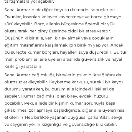
tartışmalara yol açabilir.
Sanal kumarın bir diğer boyutu da maddi sonuçlarıdır.
Oyunlar, insanları kolayca kaybetmeye ve borca girmeye
sürükleyebilir. Borç, ailenin bütçesinde önemli bir yük
oluşturarak, her birey üzerinde ciddi bir stres yaratır.
Düşünün ki bir aile, yeni bir ev almak veya çocukların
eğitim masraflarını karşılamak için birikim yapıyor. Ancak
bu süreçte kumar borçları, hayalleri suya düşürebilir. Bu tür
mali problemler, aile üyeleri arasında güvensizlik ve hayal
kırıklığı yaratabilir.
Sanal kumar bağımlılığı, bireylerin psikolojik sağlığını da
olumsuz etkileyebilir. Kaybetme korkusu, sürekli bir kaygı
durumu yaratırken, bu durum aile içindeki ilişkileri de
zedeler. Kumar bağımlısı olan birey, evdeki huzuru
bozabilir. Peki, ailede bir kişinin kumar sorunuyla başa
çıkabilmesi zorlaşmaya başladığında, diğer aile üyeleri nasıl
etkilenir? Hep birlikte yaşanan duygusal çalkantılar, sevgi
ve saygının yerini kızgınlığa ve güvensizliğe bırakabilir.