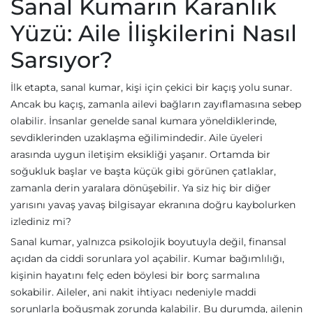
Sanal Kumarın Karanlık
Yüzü: Aile İlişkilerini Nasıl
Sarsıyor?
İlk etapta, sanal kumar, kişi için çekici bir kaçış yolu sunar.
Ancak bu kaçış, zamanla ailevi bağların zayıflamasına sebep
olabilir. İnsanlar genelde sanal kumara yöneldiklerinde,
sevdiklerinden uzaklaşma eğilimindedir. Aile üyeleri
arasında uygun iletişim eksikliği yaşanır. Ortamda bir
soğukluk başlar ve başta küçük gibi görünen çatlaklar,
zamanla derin yaralara dönüşebilir. Ya siz hiç bir diğer
yarısını yavaş yavaş bilgisayar ekranına doğru kaybolurken
izlediniz mi?
Sanal kumar, yalnızca psikolojik boyutuyla değil, finansal
açıdan da ciddi sorunlara yol açabilir. Kumar bağımlılığı,
kişinin hayatını felç eden böylesi bir borç sarmalına
sokabilir. Aileler, ani nakit ihtiyacı nedeniyle maddi
sorunlarla boğuşmak zorunda kalabilir. Bu durumda, ailenin