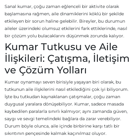
Sanal kumar, çoğu zaman eğlenceli bir aktivite olarak
başlamasına rağmen, aile dinamiklerini köklü bir şekilde
etkileyen bir sorun haline gelebilir. Bireyler, bu durumun
aileler üzerindeki olumsuz etkilerini fark ettiklerinde, nasıl
bir çözüm yolu bulacaklarını düşünmek zorunda kalıyor.
Kumar Tutkusu ve Aile
İlişkileri: Çatışma, İletişim
ve Çözüm Yolları
Kumar oynamayı seven birisiyle yaşayan biri olarak, bu
tutkunun aile ilişkilerini nasıl etkilediğini çok iyi biliyorum.
İşte bu tutkudan kaynaklanan çatışmalar, çoğu zaman
duygusal yaralara dönüşebiliyor. Kumar, sadece masada
kaybedilen paralarla sınırlı kalmıyor; aynı zamanda güven,
saygı ve sevgi temelindeki bağlara da zarar verebiliyor.
Durum böyle olunca, aile içinde birbirine karşı tatlı bir
sıkıntının pençesinde kalmak kaçınılmaz oluyor.