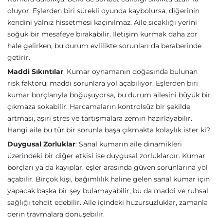
oluyor. Eşlerden biri sürekli oyunda kaybolursa, diğerinin
kendini yalnız hissetmesi kaçınılmaz. Aile sıcaklığı yerini
soğuk bir mesafeye bırakabilir. İletişim kurmak daha zor
hale gelirken, bu durum evlilikte sorunları da beraberinde
getirir.
Maddi Sıkıntılar
: Kumar oynamanın doğasında bulunan
risk faktörü, maddi sorunlara yol açabiliyor. Eşlerden biri
kumar borçlarıyla boğuşuyorsa, bu durum ailesini büyük bir
çıkmaza sokabilir. Harcamaların kontrolsüz bir şekilde
artması, aşırı stres ve tartışmalara zemin hazırlayabilir.
Hangi aile bu tür bir sorunla başa çıkmakta kolaylık ister ki?
Duygusal Zorluklar
: Sanal kumarın aile dinamikleri
üzerindeki bir diğer etkisi ise duygusal zorluklardır. Kumar
borçları ya da kayıplar, eşler arasında güven sorunlarına yol
açabilir. Birçok kişi, bağımlılık haline gelen sanal kumar için
yapacak başka bir şey bulamayabilir; bu da maddi ve ruhsal
sağlığı tehdit edebilir. Aile içindeki huzursuzluklar, zamanla
derin travmalara dönüşebilir.