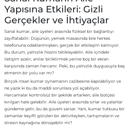
Yapısına Etkileri: Gizli
Gerçekler ve İhtiyaçlar
Sanal kumar, aile üyeleri arasında fiziksel bir bağlantıyı
zayıflatabilir. Düşünün, yemek masasında bile herkes
telefonuna odaklanmışken, gerçek bir etkileşim kalmıyor.
Bu durum, yalnızlık hissini tetikleyebilir. Aile içindeki
iletişim azalır, anılar biriktirmek yerine boş bir ekran
karşısında zaman harcanır. Peki, bu yalnızlık duygusuyla baş
etmenin bir yolu var mı?
Birçok insan kumar oynamanın cazibesine kapılabiliyor ve
ne yazık ki bu da maddi sorunlara yol açabiliyor.
Harcamalar kontrolsüz bir şekilde artarken, aile bütçesi
kırılgan hale gelebilir. Aile üyeleri arasında sırlar ve yalanlar
gündeme gelir, bu da güveni sarsar. Yani, kumar tutkusu bir
zamanlar keyifli görülen bir aktiviteyken, tartışmaların ve
stresin kaynağına dönüşebilir mi?