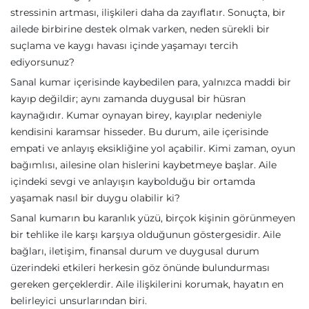
stressinin artması, ilişkileri daha da zayıflatır. Sonuçta, bir
ailede birbirine destek olmak varken, neden sürekli bir
suçlama ve kaygı havası içinde yaşamayı tercih
ediyorsunuz?
Sanal kumar içerisinde kaybedilen para, yalnızca maddi bir
kayıp değildir; aynı zamanda duygusal bir hüsran
kaynağıdır. Kumar oynayan birey, kayıplar nedeniyle
kendisini karamsar hisseder. Bu durum, aile içerisinde
empati ve anlayış eksikliğine yol açabilir. Kimi zaman, oyun
bağımlısı, ailesine olan hislerini kaybetmeye başlar. Aile
içindeki sevgi ve anlayışın kaybolduğu bir ortamda
yaşamak nasıl bir duygu olabilir ki?
Sanal kumarın bu karanlık yüzü, birçok kişinin görünmeyen
bir tehlike ile karşı karşıya olduğunun göstergesidir. Aile
bağları, iletişim, finansal durum ve duygusal durum
üzerindeki etkileri herkesin göz önünde bulundurması
gereken gerçeklerdir. Aile ilişkilerini korumak, hayatın en
belirleyici unsurlarından biri.