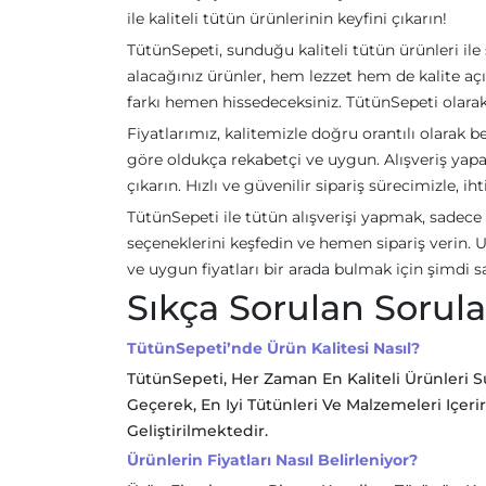
ile kaliteli tütün ürünlerinin keyfini çıkarın!
TütünSepeti, sunduğu kaliteli tütün ürünleri ile
alacağınız ürünler, hem lezzet hem de kalite açısı
farkı hemen hissedeceksiniz. TütünSepeti olarak
Fiyatlarımız, kalitemizle doğru orantılı olarak b
göre oldukça rekabetçi ve uygun. Alışveriş yapa
çıkarın. Hızlı ve güvenilir sipariş sürecimizle, ih
TütünSepeti ile tütün alışverişi yapmak, sadece 
seçeneklerini keşfedin ve hemen sipariş verin. U
ve uygun fiyatları bir arada bulmak için şimdi sa
Sıkça Sorulan Sorula
TütünSepeti’nde Ürün Kalitesi Nasıl?
TütünSepeti, Her Zaman En Kaliteli Ürünleri 
Geçerek, En Iyi Tütünleri Ve Malzemeleri Içer
Geliştirilmektedir.
Ürünlerin Fiyatları Nasıl Belirleniyor?