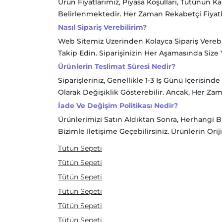
Ürün Fiyatlarımız, Piyasa Koşulları, Tütünün Kal
Belirlenmektedir. Her Zaman Rekabetçi Fiyatla
Nasıl Sipariş Verebilirim?
Web Sitemiz Üzerinden Kolayca Sipariş Verebil
Takip Edin. Siparişinizin Her Aşamasında Siz
Ürünlerin Teslimat Süresi Nedir?
Siparişleriniz, Genellikle 1-3 Iş Günü Içerisi
Olarak Değişiklik Gösterebilir. Ancak, Her Zam
İade Ve Değişim Politikası Nedir?
Ürünlerimizi Satın Aldıktan Sonra, Herhangi 
Bizimle Iletişime Geçebilirsiniz. Ürünlerin O
Tütün Sepeti
Tütün Sepeti
Tütün Sepeti
Tütün Sepeti
Tütün Sepeti
Tütün Sepeti