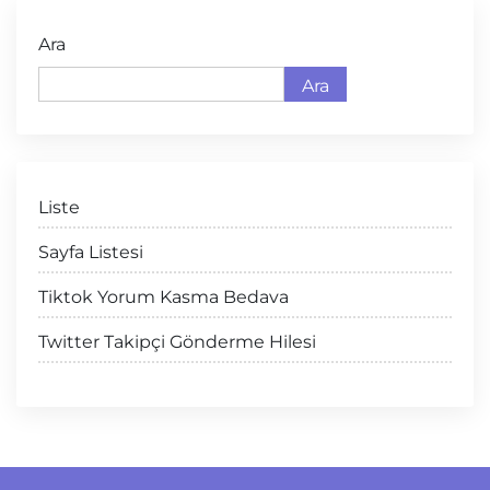
Ara
Ara
Liste
Sayfa Listesi
Tiktok Yorum Kasma Bedava
Twitter Takipçi Gönderme Hilesi