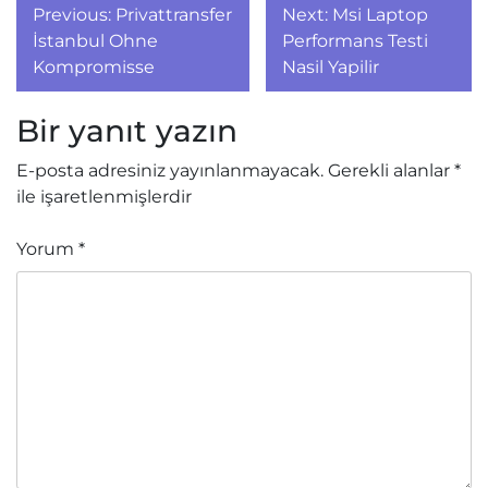
Yazı
Previous:
Privattransfer
Next:
Msi Laptop
gezinmesi
İstanbul Ohne
Performans Testi
Kompromisse
Nasil Yapilir
Bir yanıt yazın
E-posta adresiniz yayınlanmayacak.
Gerekli alanlar
*
ile işaretlenmişlerdir
Yorum
*