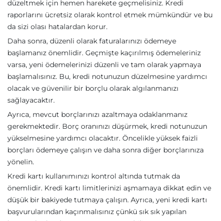
düzeltmek için hemen harekete geçmelisiniz. Kredi
raporlarını ücretsiz olarak kontrol etmek mümkündür ve bu
da sizi olası hatalardan korur.
Daha sonra, düzenli olarak faturalarınızı ödemeye
başlamanız önemlidir. Geçmişte kaçırılmış ödemeleriniz
varsa, yeni ödemelerinizi düzenli ve tam olarak yapmaya
başlamalısınız. Bu, kredi notunuzun düzelmesine yardımcı
olacak ve güvenilir bir borçlu olarak algılanmanızı
sağlayacaktır.
Ayrıca, mevcut borçlarınızı azaltmaya odaklanmanız
gerekmektedir. Borç oranınızı düşürmek, kredi notunuzun
yükselmesine yardımcı olacaktır. Öncelikle yüksek faizli
borçları ödemeye çalışın ve daha sonra diğer borçlarınıza
yönelin.
Kredi kartı kullanımınızı kontrol altında tutmak da
önemlidir. Kredi kartı limitlerinizi aşmamaya dikkat edin ve
düşük bir bakiyede tutmaya çalışın. Ayrıca, yeni kredi kartı
başvurularından kaçınmalısınız çünkü sık sık yapılan