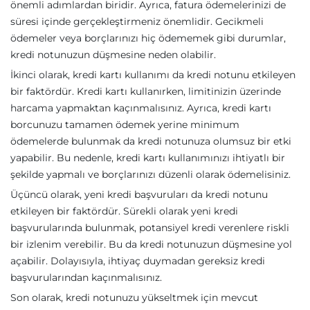
önemli adımlardan biridir. Ayrıca, fatura ödemelerinizi de
süresi içinde gerçekleştirmeniz önemlidir. Gecikmeli
ödemeler veya borçlarınızı hiç ödememek gibi durumlar,
kredi notunuzun düşmesine neden olabilir.
İkinci olarak, kredi kartı kullanımı da kredi notunu etkileyen
bir faktördür. Kredi kartı kullanırken, limitinizin üzerinde
harcama yapmaktan kaçınmalısınız. Ayrıca, kredi kartı
borcunuzu tamamen ödemek yerine minimum
ödemelerde bulunmak da kredi notunuza olumsuz bir etki
yapabilir. Bu nedenle, kredi kartı kullanımınızı ihtiyatlı bir
şekilde yapmalı ve borçlarınızı düzenli olarak ödemelisiniz.
Üçüncü olarak, yeni kredi başvuruları da kredi notunu
etkileyen bir faktördür. Sürekli olarak yeni kredi
başvurularında bulunmak, potansiyel kredi verenlere riskli
bir izlenim verebilir. Bu da kredi notunuzun düşmesine yol
açabilir. Dolayısıyla, ihtiyaç duymadan gereksiz kredi
başvurularından kaçınmalısınız.
Son olarak, kredi notunuzu yükseltmek için mevcut