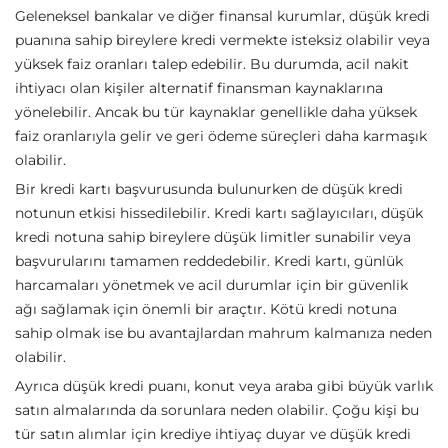
Geleneksel bankalar ve diğer finansal kurumlar, düşük kredi
puanına sahip bireylere kredi vermekte isteksiz olabilir veya
yüksek faiz oranları talep edebilir. Bu durumda, acil nakit
ihtiyacı olan kişiler alternatif finansman kaynaklarına
yönelebilir. Ancak bu tür kaynaklar genellikle daha yüksek
faiz oranlarıyla gelir ve geri ödeme süreçleri daha karmaşık
olabilir.
Bir kredi kartı başvurusunda bulunurken de düşük kredi
notunun etkisi hissedilebilir. Kredi kartı sağlayıcıları, düşük
kredi notuna sahip bireylere düşük limitler sunabilir veya
başvurularını tamamen reddedebilir. Kredi kartı, günlük
harcamaları yönetmek ve acil durumlar için bir güvenlik
ağı sağlamak için önemli bir araçtır. Kötü kredi notuna
sahip olmak ise bu avantajlardan mahrum kalmanıza neden
olabilir.
Ayrıca düşük kredi puanı, konut veya araba gibi büyük varlık
satın almalarında da sorunlara neden olabilir. Çoğu kişi bu
tür satın alımlar için krediye ihtiyaç duyar ve düşük kredi