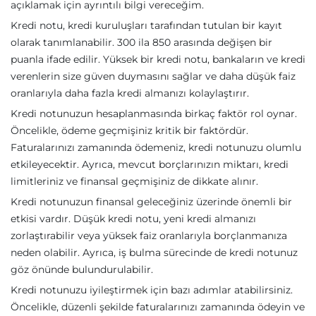
açıklamak için ayrıntılı bilgi vereceğim.
Kredi notu, kredi kuruluşları tarafından tutulan bir kayıt
olarak tanımlanabilir. 300 ila 850 arasında değişen bir
puanla ifade edilir. Yüksek bir kredi notu, bankaların ve kredi
verenlerin size güven duymasını sağlar ve daha düşük faiz
oranlarıyla daha fazla kredi almanızı kolaylaştırır.
Kredi notunuzun hesaplanmasında birkaç faktör rol oynar.
Öncelikle, ödeme geçmişiniz kritik bir faktördür.
Faturalarınızı zamanında ödemeniz, kredi notunuzu olumlu
etkileyecektir. Ayrıca, mevcut borçlarınızın miktarı, kredi
limitleriniz ve finansal geçmişiniz de dikkate alınır.
Kredi notunuzun finansal geleceğiniz üzerinde önemli bir
etkisi vardır. Düşük kredi notu, yeni kredi almanızı
zorlaştırabilir veya yüksek faiz oranlarıyla borçlanmanıza
neden olabilir. Ayrıca, iş bulma sürecinde de kredi notunuz
göz önünde bulundurulabilir.
Kredi notunuzu iyileştirmek için bazı adımlar atabilirsiniz.
Öncelikle, düzenli şekilde faturalarınızı zamanında ödeyin ve