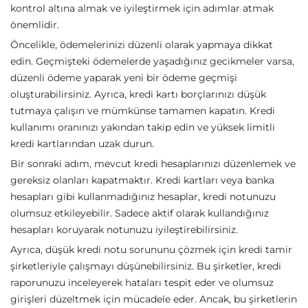
kontrol altına almak ve iyileştirmek için adımlar atmak
önemlidir.
Öncelikle, ödemelerinizi düzenli olarak yapmaya dikkat
edin. Geçmişteki ödemelerde yaşadığınız gecikmeler varsa,
düzenli ödeme yaparak yeni bir ödeme geçmişi
oluşturabilirsiniz. Ayrıca, kredi kartı borçlarınızı düşük
tutmaya çalışın ve mümkünse tamamen kapatın. Kredi
kullanımı oranınızı yakından takip edin ve yüksek limitli
kredi kartlarından uzak durun.
Bir sonraki adım, mevcut kredi hesaplarınızı düzenlemek ve
gereksiz olanları kapatmaktır. Kredi kartları veya banka
hesapları gibi kullanmadığınız hesaplar, kredi notunuzu
olumsuz etkileyebilir. Sadece aktif olarak kullandığınız
hesapları koruyarak notunuzu iyileştirebilirsiniz.
Ayrıca, düşük kredi notu sorununu çözmek için kredi tamir
şirketleriyle çalışmayı düşünebilirsiniz. Bu şirketler, kredi
raporunuzu inceleyerek hataları tespit eder ve olumsuz
girişleri düzeltmek için mücadele eder. Ancak, bu şirketlerin