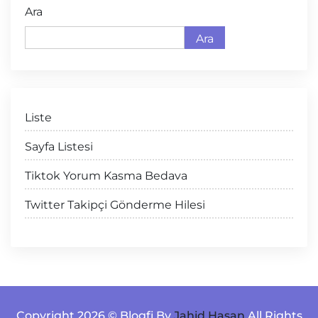
Ara
Ara
Liste
Sayfa Listesi
Tiktok Yorum Kasma Bedava
Twitter Takipçi Gönderme Hilesi
Copyright 2026 © Blogfi By
Jahid Hasan
All Rights