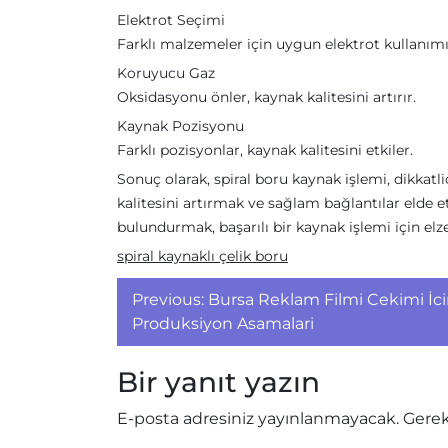
Elektrot Seçimi
Farklı malzemeler için uygun elektrot kullanımı
Koruyucu Gaz
Oksidasyonu önler, kaynak kalitesini artırır.
Kaynak Pozisyonu
Farklı pozisyonlar, kaynak kalitesini etkiler.
Sonuç olarak, spiral boru kaynak işlemi, dikkat
kalitesini artırmak ve sağlam bağlantılar elde 
bulundurmak, başarılı bir kaynak işlemi için elz
spiral kaynaklı çelik boru
Yazı
Previous:
Bursa Reklam Filmi Cekimi İci
gezinmesi
Produksiyon Asamalari
Bir yanıt yazın
E-posta adresiniz yayınlanmayacak.
Gerek