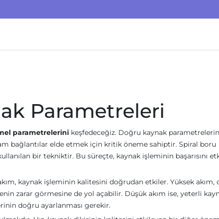
nak Parametreleri
mel parametrelerini
keşfedeceğiz. Doğru kaynak parametrelerin
am bağlantılar elde etmek için kritik öneme sahiptir. Spiral boru
llanılan bir tekniktir. Bu süreçte, kaynak işleminin başarısını et
ım, kaynak işleminin kalitesini doğrudan etkiler. Yüksek akım, 
n zarar görmesine de yol açabilir. Düşük akım ise, yeterli kay
erinin doğru ayarlanması gerekir.