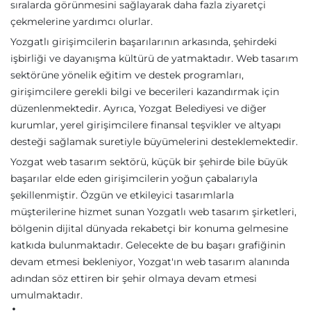
sıralarda görünmesini sağlayarak daha fazla ziyaretçi
çekmelerine yardımcı olurlar.
Yozgatlı girişimcilerin başarılarının arkasında, şehirdeki
işbirliği ve dayanışma kültürü de yatmaktadır. Web tasarım
sektörüne yönelik eğitim ve destek programları,
girişimcilere gerekli bilgi ve becerileri kazandırmak için
düzenlenmektedir. Ayrıca, Yozgat Belediyesi ve diğer
kurumlar, yerel girişimcilere finansal teşvikler ve altyapı
desteği sağlamak suretiyle büyümelerini desteklemektedir.
Yozgat web tasarım sektörü, küçük bir şehirde bile büyük
başarılar elde eden girişimcilerin yoğun çabalarıyla
şekillenmiştir. Özgün ve etkileyici tasarımlarla
müşterilerine hizmet sunan Yozgatlı web tasarım şirketleri,
bölgenin dijital dünyada rekabetçi bir konuma gelmesine
katkıda bulunmaktadır. Gelecekte de bu başarı grafiğinin
devam etmesi bekleniyor, Yozgat'ın web tasarım alanında
adından söz ettiren bir şehir olmaya devam etmesi
umulmaktadır.