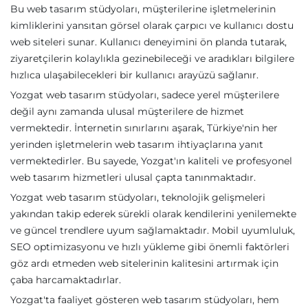
Bu web tasarım stüdyoları, müşterilerine işletmelerinin
kimliklerini yansıtan görsel olarak çarpıcı ve kullanıcı dostu
web siteleri sunar. Kullanıcı deneyimini ön planda tutarak,
ziyaretçilerin kolaylıkla gezinebileceği ve aradıkları bilgilere
hızlıca ulaşabilecekleri bir kullanıcı arayüzü sağlanır.
Yozgat web tasarım stüdyoları, sadece yerel müşterilere
değil aynı zamanda ulusal müşterilere de hizmet
vermektedir. İnternetin sınırlarını aşarak, Türkiye'nin her
yerinden işletmelerin web tasarım ihtiyaçlarına yanıt
vermektedirler. Bu sayede, Yozgat'ın kaliteli ve profesyonel
web tasarım hizmetleri ulusal çapta tanınmaktadır.
Yozgat web tasarım stüdyoları, teknolojik gelişmeleri
yakından takip ederek sürekli olarak kendilerini yenilemekte
ve güncel trendlere uyum sağlamaktadır. Mobil uyumluluk,
SEO optimizasyonu ve hızlı yükleme gibi önemli faktörleri
göz ardı etmeden web sitelerinin kalitesini artırmak için
çaba harcamaktadırlar.
Yozgat'ta faaliyet gösteren web tasarım stüdyoları, hem