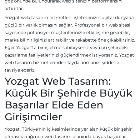
göz önünde bulundurarak web sitenizin performansını
artırırlar.
Yozgat web tasarım hizmetleri, işletmenizin dijital dünyada
güçlü bir varlık olmasını sağlar. Profesyonel bir web sitesi
sayesinde potansiyel müşterilerinizle etkileşime geçebilir,
marka bilinirliğinizi artırabilir ve rekabette öne çıkabilirsiniz.
Eğer Yozgat'ta bir işletme sahibiyseniz veya bu şehirdeki
pazarlama faaliyetlerinizi güçlendirmek istiyorsanız, Yozgat
web tasarım hizmetlerinden faydalanmanızı şiddetle
tavsiye ederiz.
Yozgat Web Tasarım:
Küçük Bir Şehirde Büyük
Başarılar Elde Eden
Girişimciler
Yozgat, Türkiye'nin iç kesimlerinde yer alan küçük bir şehir
olmasına rağmen web tasarım alanında büyük başarılar