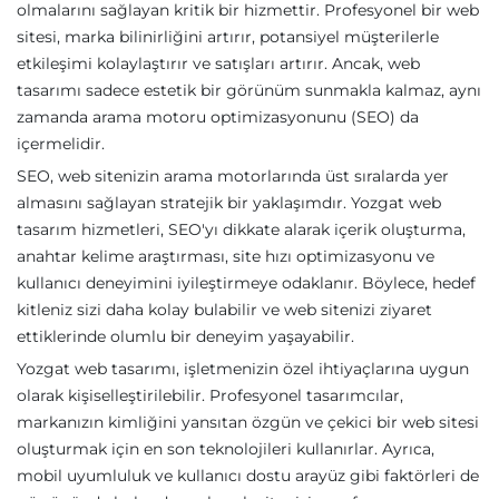
olmalarını sağlayan kritik bir hizmettir. Profesyonel bir web
sitesi, marka bilinirliğini artırır, potansiyel müşterilerle
etkileşimi kolaylaştırır ve satışları artırır. Ancak, web
tasarımı sadece estetik bir görünüm sunmakla kalmaz, aynı
zamanda arama motoru optimizasyonunu (SEO) da
içermelidir.
SEO, web sitenizin arama motorlarında üst sıralarda yer
almasını sağlayan stratejik bir yaklaşımdır. Yozgat web
tasarım hizmetleri, SEO'yı dikkate alarak içerik oluşturma,
anahtar kelime araştırması, site hızı optimizasyonu ve
kullanıcı deneyimini iyileştirmeye odaklanır. Böylece, hedef
kitleniz sizi daha kolay bulabilir ve web sitenizi ziyaret
ettiklerinde olumlu bir deneyim yaşayabilir.
Yozgat web tasarımı, işletmenizin özel ihtiyaçlarına uygun
olarak kişiselleştirilebilir. Profesyonel tasarımcılar,
markanızın kimliğini yansıtan özgün ve çekici bir web sitesi
oluşturmak için en son teknolojileri kullanırlar. Ayrıca,
mobil uyumluluk ve kullanıcı dostu arayüz gibi faktörleri de