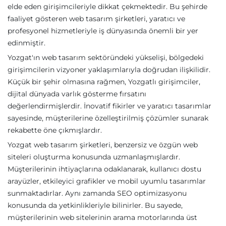
elde eden girişimcileriyle dikkat çekmektedir. Bu şehirde
faaliyet gösteren web tasarım şirketleri, yaratıcı ve
profesyonel hizmetleriyle iş dünyasında önemli bir yer
edinmiştir.
Yozgat'ın web tasarım sektöründeki yükselişi, bölgedeki
girişimcilerin vizyoner yaklaşımlarıyla doğrudan ilişkilidir.
Küçük bir şehir olmasına rağmen, Yozgatlı girişimciler,
dijital dünyada varlık gösterme fırsatını
değerlendirmişlerdir. İnovatif fikirler ve yaratıcı tasarımlar
sayesinde, müşterilerine özelleştirilmiş çözümler sunarak
rekabette öne çıkmışlardır.
Yozgat web tasarım şirketleri, benzersiz ve özgün web
siteleri oluşturma konusunda uzmanlaşmışlardır.
Müşterilerinin ihtiyaçlarına odaklanarak, kullanıcı dostu
arayüzler, etkileyici grafikler ve mobil uyumlu tasarımlar
sunmaktadırlar. Aynı zamanda SEO optimizasyonu
konusunda da yetkinlikleriyle bilinirler. Bu sayede,
müşterilerinin web sitelerinin arama motorlarında üst