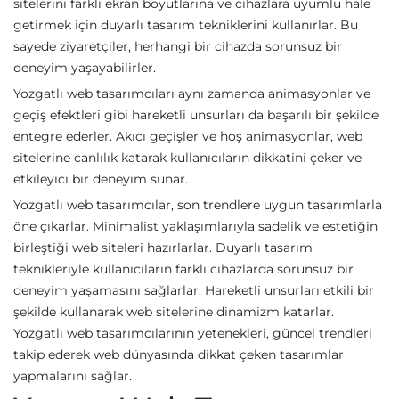
sitelerini farklı ekran boyutlarına ve cihazlara uyumlu hale
getirmek için duyarlı tasarım tekniklerini kullanırlar. Bu
sayede ziyaretçiler, herhangi bir cihazda sorunsuz bir
deneyim yaşayabilirler.
Yozgatlı web tasarımcıları aynı zamanda animasyonlar ve
geçiş efektleri gibi hareketli unsurları da başarılı bir şekilde
entegre ederler. Akıcı geçişler ve hoş animasyonlar, web
sitelerine canlılık katarak kullanıcıların dikkatini çeker ve
etkileyici bir deneyim sunar.
Yozgatlı web tasarımcılar, son trendlere uygun tasarımlarla
öne çıkarlar. Minimalist yaklaşımlarıyla sadelik ve estetiğin
birleştiği web siteleri hazırlarlar. Duyarlı tasarım
teknikleriyle kullanıcıların farklı cihazlarda sorunsuz bir
deneyim yaşamasını sağlarlar. Hareketli unsurları etkili bir
şekilde kullanarak web sitelerine dinamizm katarlar.
Yozgatlı web tasarımcılarının yetenekleri, güncel trendleri
takip ederek web dünyasında dikkat çeken tasarımlar
yapmalarını sağlar.