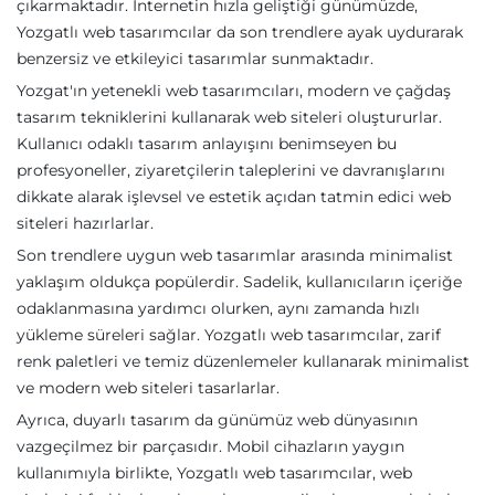
çıkarmaktadır. İnternetin hızla geliştiği günümüzde,
Yozgatlı web tasarımcılar da son trendlere ayak uydurarak
benzersiz ve etkileyici tasarımlar sunmaktadır.
Yozgat'ın yetenekli web tasarımcıları, modern ve çağdaş
tasarım tekniklerini kullanarak web siteleri oluştururlar.
Kullanıcı odaklı tasarım anlayışını benimseyen bu
profesyoneller, ziyaretçilerin taleplerini ve davranışlarını
dikkate alarak işlevsel ve estetik açıdan tatmin edici web
siteleri hazırlarlar.
Son trendlere uygun web tasarımlar arasında minimalist
yaklaşım oldukça popülerdir. Sadelik, kullanıcıların içeriğe
odaklanmasına yardımcı olurken, aynı zamanda hızlı
yükleme süreleri sağlar. Yozgatlı web tasarımcılar, zarif
renk paletleri ve temiz düzenlemeler kullanarak minimalist
ve modern web siteleri tasarlarlar.
Ayrıca, duyarlı tasarım da günümüz web dünyasının
vazgeçilmez bir parçasıdır. Mobil cihazların yaygın
kullanımıyla birlikte, Yozgatlı web tasarımcılar, web